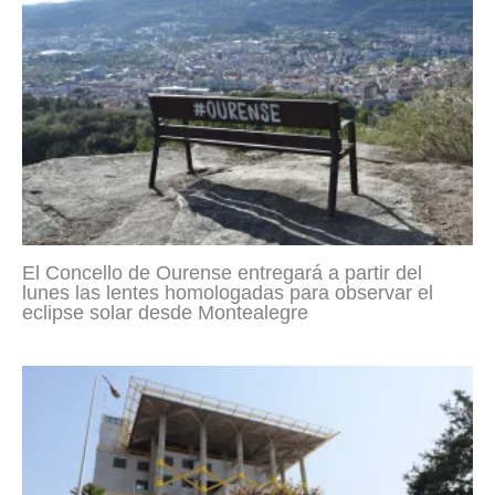
El Concello de Ourense entregará a partir del
lunes las lentes homologadas para observar el
eclipse solar desde Montealegre