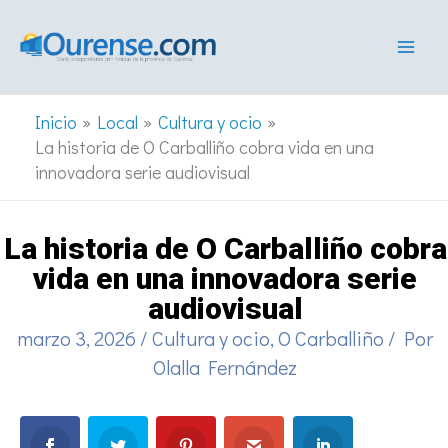
Ir
al
contenido
Inicio
Local
Cultura y ocio
La historia de O Carballiño cobra vida en una
innovadora serie audiovisual
La historia de O Carballiño cobra
vida en una innovadora serie
audiovisual
marzo 3, 2026
/
Cultura y ocio
,
O Carballiño
/ Por
Olalla Fernández