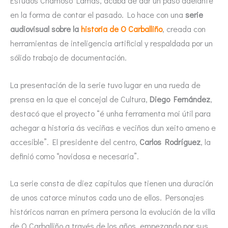
Estudos Chamoso Lamas, acaba de dar un paso adelante
en la forma de contar el pasado. Lo hace con una
serie
audiovisual sobre la
historia de O Carballiño
, creada con
herramientas de inteligencia artificial y respaldada por un
sólido trabajo de documentación.
La presentación de la serie tuvo lugar en una rueda de
prensa en la que el concejal de Cultura,
Diego Fernández
,
destacó que el proyecto “é unha ferramenta moi útil para
achegar a historia ás veciñas e veciños dun xeito ameno e
accesible”. El presidente del centro,
Carlos Rodríguez
, la
definió como “novidosa e necesaria”.
La serie consta de diez capítulos que tienen una duración
de unos catorce minutos cada uno de ellos. Personajes
históricos narran en primera persona la evolución de la villa
de O Carballiño a través de los años, empezando por sus