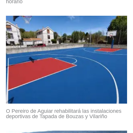
horario
O Pereiro de Aguiar rehabilitará las instalaciones
deportivas de Tapada de Bouzas y Vilariño