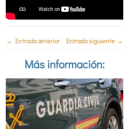
←
Entrada anterior
Entrada siguiente
→
Más información: