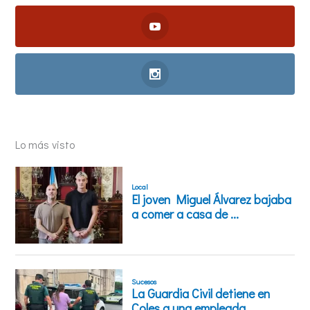
Lo más visto