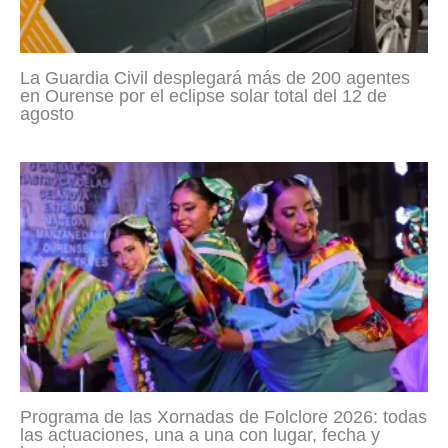
La Guardia Civil desplegará más de 200 agentes
en Ourense por el eclipse solar total del 12 de
agosto
Programa de las Xornadas de Folclore 2026: todas
las actuaciones, una a una con lugar, fecha y