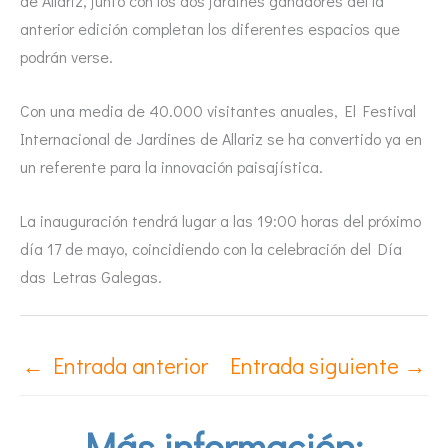
de Allariz, junto con los dos jardines ganadores del la
anterior edición completan los diferentes espacios que
podrán verse.
Con una media de 40.000 visitantes anuales, El Festival
Internacional de Jardines de Allariz se ha convertido ya en
un referente para la innovación paisajística.
La inauguración tendrá lugar a las 19:00 horas del próximo
día 17 de mayo, coincidiendo con la celebración del Día
das Letras Galegas.
←
Entrada anterior
Entrada siguiente
→
Más información: