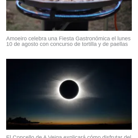
Amoeiro celebra una Fiesta Gastronómica el lunes
10 de agosto con concurso de tortilla y de paellas
El Concello de A Veiga explicará cómo disfrutar del