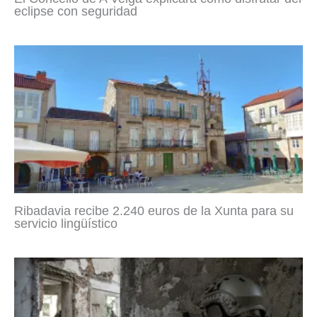
eclipse con seguridad
Ribadavia recibe 2.240 euros de la Xunta para su
servicio lingüístico