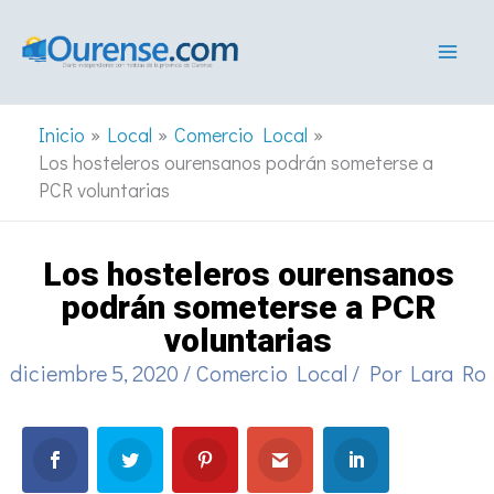
Ir
al
contenido
Inicio
Local
Comercio Local
Los hosteleros ourensanos podrán someterse a
PCR voluntarias
Los hosteleros ourensanos
podrán someterse a PCR
voluntarias
diciembre 5, 2020
/
Comercio Local
/ Por
Lara Ro