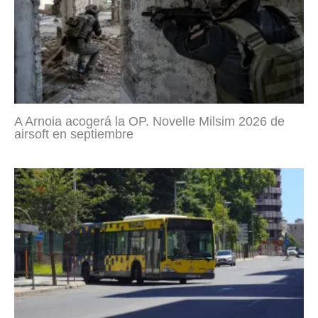
A Arnoia acogerá la OP. Novelle Milsim 2026 de
airsoft en septiembre