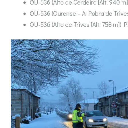
OU-536 (Alto de Cerdeira [Alt. 940 m]
OU-536 (Ourense – A Pobra de Trives
OU-536 (Alto de Trives [Alt. 758 m]) P