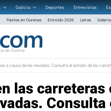
s
Galicia
Deportes
Entrevistas
Es
Fiestas en Ourense
Entroido 2026
Leiras
Galería
as a causa de las nevadas. Consulta el estado de las carre
en las carreteras
vadas. Consulta 