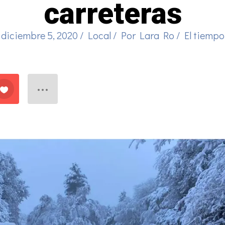
carreteras
diciembre 5, 2020
/
Local
/ Por
Lara Ro
/
El tiempo