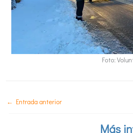
Foto: Volu
←
Entrada anterior
Más in