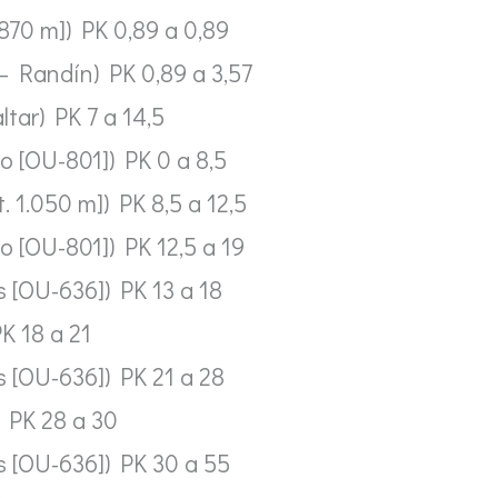
 870 m]) PK 0,89 a 0,89
– Randín) PK 0,89 a 3,57
tar) PK 7 a 14,5
 [OU-801]) PK 0 a 8,5
. 1.050 m]) PK 8,5 a 12,5
 [OU-801]) PK 12,5 a 19
 [OU-636]) PK 13 a 18
K 18 a 21
 [OU-636]) PK 21 a 28
) PK 28 a 30
s [OU-636]) PK 30 a 55