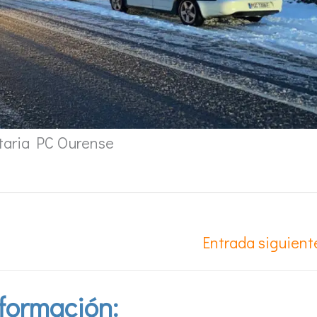
ntaria PC Ourense
Entrada siguien
formación: