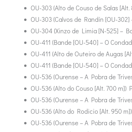
OU-303 (Alto de Couso de Salas [Alt.
OU-303 (Calvos de Randín [OU-302] 
OU-304 (Xinzo de Limia [N-525] – Bal
OU-411 (Bande [OU-540] – O Condado
OU-411 (Alto de Outeiro de Augas [Alt
OU-411 (Bande [OU-540] – O Condado
OU-536 (Ourense – A Pobra de Trives
OU-536 (Alto do Couso [Alt. 700 m]) P
OU-536 (Ourense – A Pobra de Trives
OU-536 (Alto do Rodicio [Alt. 950 m]
OU-536 (Ourense – A Pobra de Trive