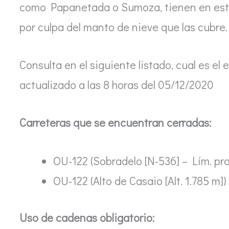
como Papanetada o Sumoza, tienen en est
por culpa del manto de nieve que las cubre.
Consulta en el siguiente listado, cual es el 
actualizado a las 8 horas del 05/12/2020
Carreteras que se encuentran cerradas:
OU-122 (Sobradelo [N-536] – Lím. pr
OU-122 (Alto de Casaio [Alt. 1.785 m])
Uso de cadenas obligatorio: