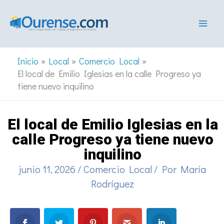
Ir
al
contenido
Inicio
Local
Comercio Local
El local de Emilio Iglesias en la calle Progreso ya
tiene nuevo inquilino
El local de Emilio Iglesias en la
calle Progreso ya tiene nuevo
inquilino
junio 11, 2026
/
Comercio Local
/ Por
María
Rodríguez