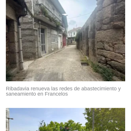
Ribadavia renueva las redes de abastecimiento y
saneamiento en Francelos