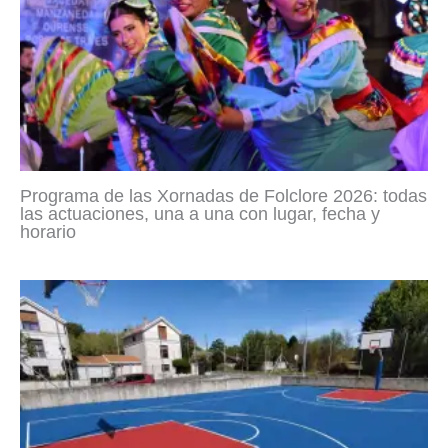
Programa de las Xornadas de Folclore 2026: todas
las actuaciones, una a una con lugar, fecha y
horario