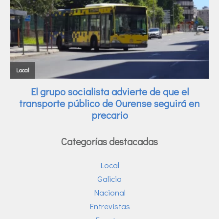
Categorías destacadas
Local
Galicia
Nacional
Entrevistas