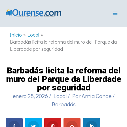
Ir
al
contenido
Inicio
Local
Barbadás licita la reforma del muro del Parque da
Liberdade por seguridad
Barbadás licita la reforma del
muro del Parque da Liberdade
por seguridad
enero 28, 2026
/
Local
/ Por
Antía Conde
/
Barbadás