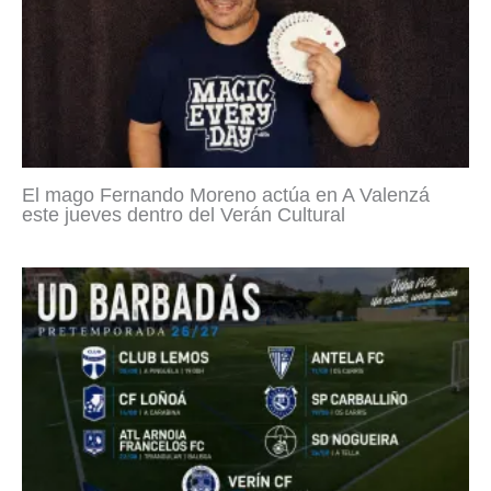
El mago Fernando Moreno actúa en A Valenzá
este jueves dentro del Verán Cultural