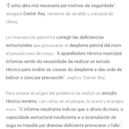
“
É unha obra moi necesaria por motivos de seguridade
”,
asegura
Daniel Rey
, teniente de alcalde y concejal de
Obras.
La intervención permitirá
corregir las deficiencias
estructurales
que provocaron el
desplome parcial del muro
el pasado mes de mayo. “
A aparelladora técnica municipal
informou entón da necesidade de realizar un estudo
técnico para avaliar as causas do desplome e deu orde de
balizar a zona por precaución
”, explica Daniel Rey.
Para aclarar el origen del problema se realizó un
estudio
técnico externo
, con catas en el parque, la acera y el propio
muro. “
O informe resultante indicou que a altura do muro, a
capacidade estructural insuficiente e a acumulación de
auga no trasdós por drenaxe deficiente provocaron o fallo
”,