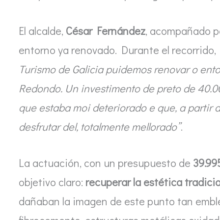
El alcalde,
César Fernández
, acompañado po
entorno ya renovado. Durante el recorrido
Turismo de Galicia puidemos renovar o en
Redondo. Un investimento de preto de 40.00
que estaba moi deteriorado e que, a partir
desfrutar del, totalmente mellorado”
.
La actuación, con un presupuesto de
39.99
objetivo claro:
recuperar la estética tradici
dañaban la imagen de este punto tan emble