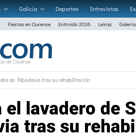
s
Galicia
Deportes
Entrevistas
Es
Fiestas en Ourense
Entroido 2026
Leiras
Galería
dré de Ribadavia tras su rehabilitación
a el lavadero de 
ia tras su rehabi