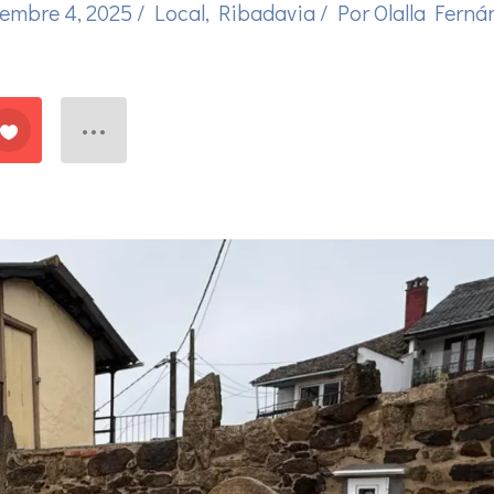
iembre 4, 2025
/
Local
,
Ribadavia
/ Por
Olalla Ferná