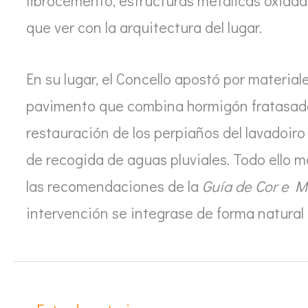
fibrocemento, estructuras metálicas oxida
que ver con la arquitectura del lugar.
En su lugar, el Concello apostó por materia
pavimento que combina hormigón fratasad
restauración de los perpiaños del lavadoiro 
de recogida de aguas pluviales. Todo ello
las recomendaciones de la
Guía de Cor e Ma
intervención se integrase de forma natural e