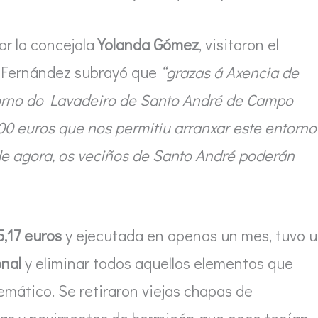
r la concejala
Yolanda Gómez
, visitaron el
, Fernández subrayó que
“grazas á Axencia de
torno do Lavadeiro de Santo André de Campo
0 euros que nos permitiu arranxar este entorno
 de agora, os veciños de Santo André poderán
5,17 euros
y ejecutada en apenas un mes, tuvo 
onal
y eliminar todos aquellos elementos que
mático. Se retiraron viejas chapas de