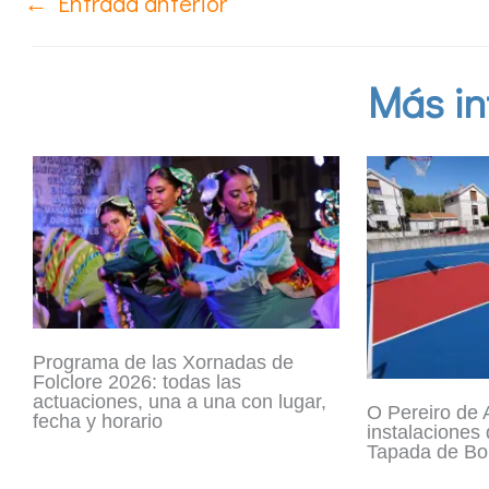
←
Entrada anterior
Más in
Programa de las Xornadas de
Folclore 2026: todas las
actuaciones, una a una con lugar,
O Pereiro de A
fecha y horario
instalaciones
Tapada de Bou