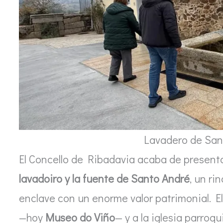
Lavadero de San
El Concello de Ribadavia acaba de presentar
lavadoiro y la fuente de Santo André
, un ri
enclave con un enorme valor patrimonial. El
—hoy
Museo do Viño
— y a la iglesia parroq