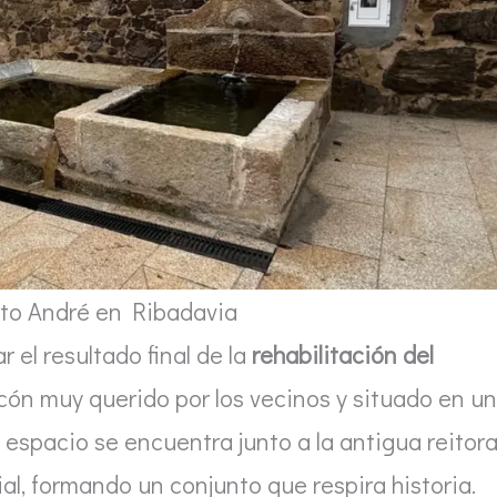
to André en Ribadavia
 el resultado final de la
rehabilitación del
ncón muy querido por los vecinos y situado en un
 espacio se encuentra junto a la antigua reitora
uial, formando un conjunto que respira historia.