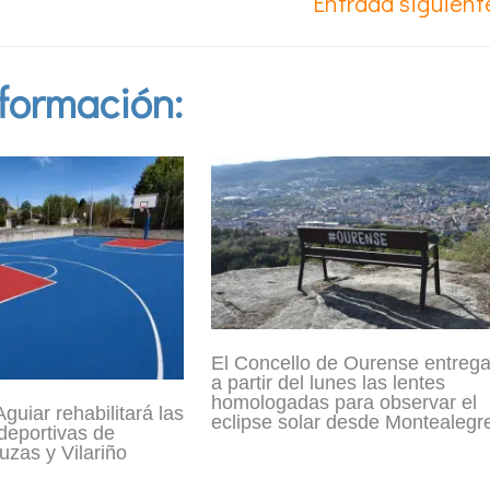
Entrada siguien
formación:
El Concello de Ourense entreg
a partir del lunes las lentes
homologadas para observar el
guiar rehabilitará las
eclipse solar desde Montealegr
 deportivas de
zas y Vilariño