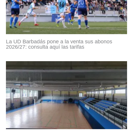
La UD Barbadás pone a la venta sus abonos
2026/27: consulta aquí las tarifas