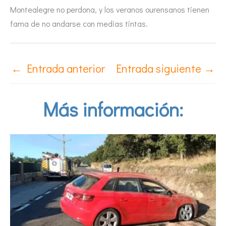
Montealegre no perdona, y los veranos ourensanos tienen
fama de no andarse con medias tintas.
←
Entrada anterior
Entrada siguiente
→
Más información: