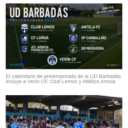
El calendario de pretemporada de la UD Barbadás
incluye a Verín CF, Club Lemos y Atlético Arnoia