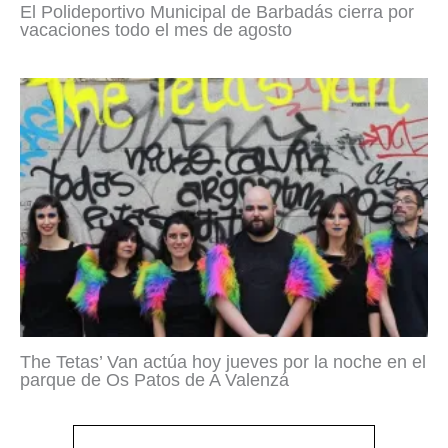
El Polideportivo Municipal de Barbadás cierra por
vacaciones todo el mes de agosto
The Tetas’ Van actúa hoy jueves por la noche en el
parque de Os Patos de A Valenzá