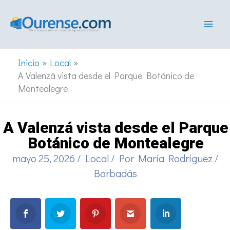
Ir
al
contenido
Inicio
Local
A Valenzá vista desde el Parque Botánico de
Montealegre
A Valenzá vista desde el Parque
Botánico de Montealegre
mayo 25, 2026
/
Local
/ Por
María Rodríguez
/
Barbadás