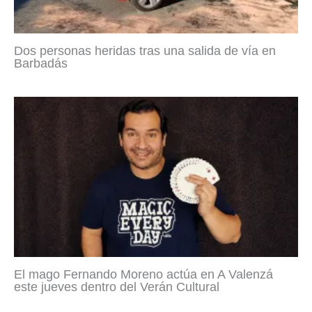
Dos personas heridas tras una salida de vía en
Barbadás
El mago Fernando Moreno actúa en A Valenzá
este jueves dentro del Verán Cultural