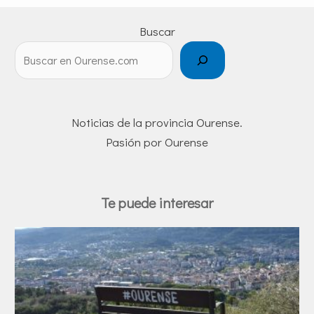
Buscar
Noticias de la provincia Ourense.
Pasión por Ourense
Te puede interesar