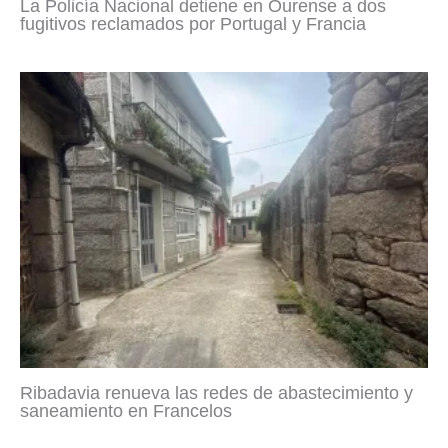
La Policía Nacional detiene en Ourense a dos
fugitivos reclamados por Portugal y Francia
Ribadavia renueva las redes de abastecimiento y
saneamiento en Francelos