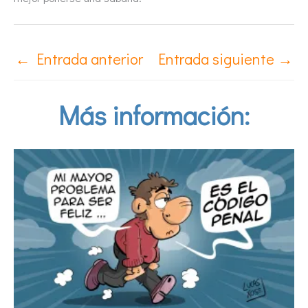
←
Entrada anterior
Entrada siguiente
→
Más información: