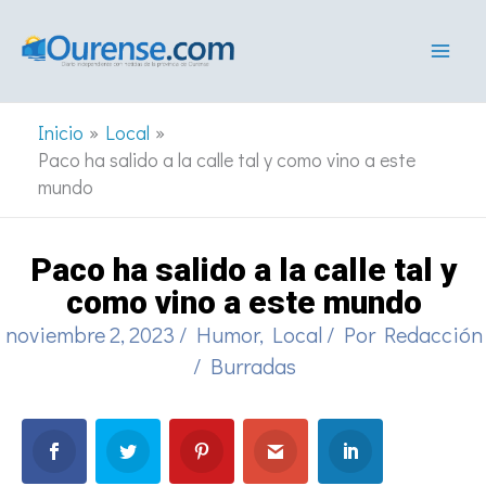
Ir
al
contenido
Inicio
Local
Paco ha salido a la calle tal y como vino a este
mundo
Paco ha salido a la calle tal y
como vino a este mundo
noviembre 2, 2023
/
Humor
,
Local
/ Por
Redacción
/
Burradas