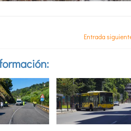
Entrada siguien
formación: