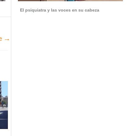
El psiquiatra y las voces en su cabeza
te
→