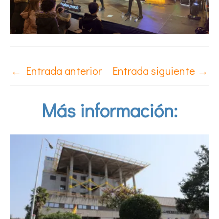
←
Entrada anterior
Entrada siguiente
→
Más información: