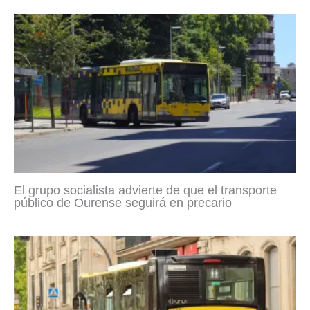
El grupo socialista advierte de que el transporte
público de Ourense seguirá en precario