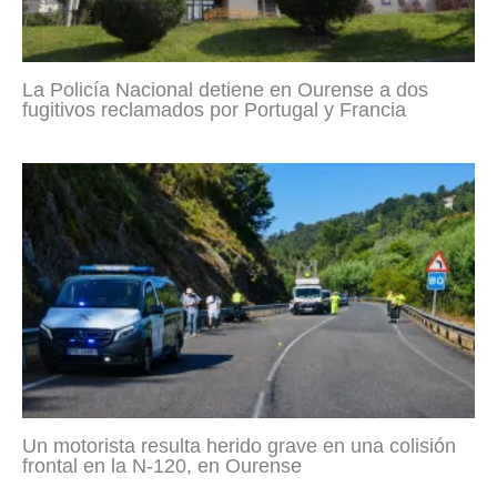
La Policía Nacional detiene en Ourense a dos
fugitivos reclamados por Portugal y Francia
Un motorista resulta herido grave en una colisión
frontal en la N-120, en Ourense