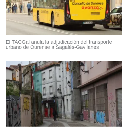
El TACGal anula la adjudicación del transporte
urbano de Ourense a Sagalés-Gavilanes