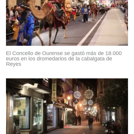
El Concello de Ourense se gastó más de 18.000
euros en los dromedarios de la cabalgata de
Reyes