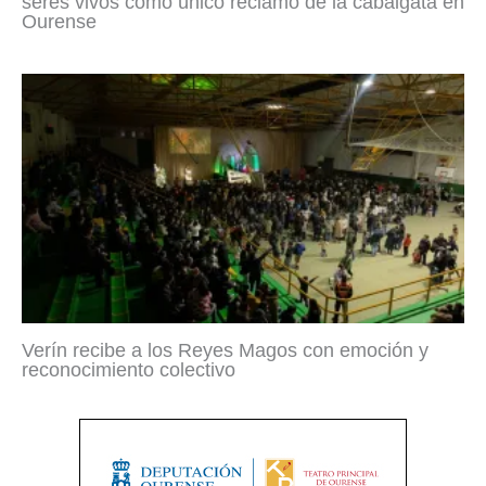
seres vivos como único reclamo de la cabalgata en
Ourense
Verín recibe a los Reyes Magos con emoción y
reconocimiento colectivo