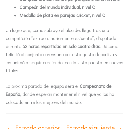
Campeón del mundo individual, nivel C
Medalla de plata en parejas cricket, nivel C
Un logro que, como subrayó el alcalde, llega tras una
competición “extraordinariamente esixente”, disputada
durante
52 horas repartidas en solo cuatro días
. Jácome
felicitó al conjunto ourensano por esta gesta deportiva y
los animó a seguir creciendo, con la vista puesta en nuevos
títulos.
La próxima parada del equipo será el
Campeonato de
España
, donde esperan mantener el nivel que ya los ha
colocado entre los mejores del mundo.
←
Entrada anterior
Entrada siguiente
→