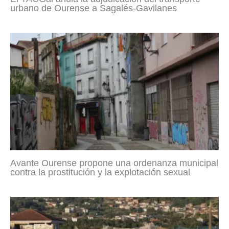
urbano de Ourense a Sagalés-Gavilanes
Avante Ourense propone una ordenanza municipal
contra la prostitución y la explotación sexual