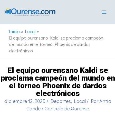
Ir
al
contenido
Inicio
Local
El equipo ourensano Kaldi se proclama campeón
del mundo en el torneo Phoenix de dardos
electrónicos
El equipo ourensano Kaldi se
proclama campeón del mundo en
el torneo Phoenix de dardos
electrónicos
diciembre 12, 2025
/
Deportes
,
Local
/ Por
Antía
Conde
/
Concello de Ourense