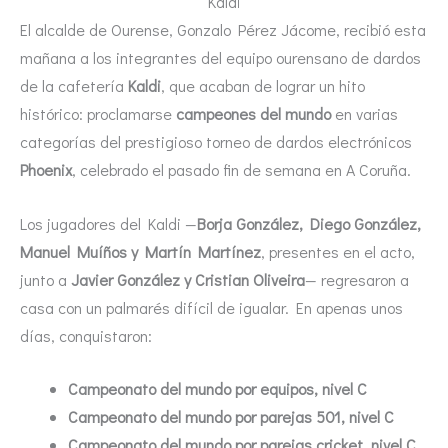
Kaldi
El alcalde de Ourense, Gonzalo Pérez Jácome, recibió esta
mañana a los integrantes del equipo ourensano de dardos
de la cafetería
Kaldi
, que acaban de lograr un hito
histórico: proclamarse
campeones del mundo
en varias
categorías del prestigioso torneo de dardos electrónicos
Phoenix
, celebrado el pasado fin de semana en A Coruña.
Los jugadores del Kaldi —
Borja González, Diego González,
Manuel Muíños y Martín Martínez
, presentes en el acto,
junto a
Javier González y Cristian Oliveira
— regresaron a
casa con un palmarés difícil de igualar. En apenas unos
días, conquistaron:
Campeonato del mundo por equipos, nivel C
Campeonato del mundo por parejas 501, nivel C
Campeonato del mundo por parejas cricket, nivel C