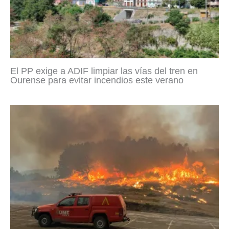
El PP exige a ADIF limpiar las vías del tren en
Ourense para evitar incendios este verano