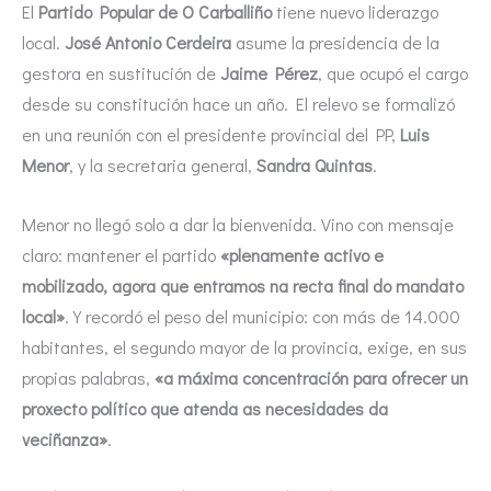
El
Partido Popular de O Carballiño
tiene nuevo liderazgo
local.
José Antonio Cerdeira
asume la presidencia de la
gestora en sustitución de
Jaime Pérez
, que ocupó el cargo
desde su constitución hace un año. El relevo se formalizó
en una reunión con el presidente provincial del PP,
Luis
Menor
, y la secretaria general,
Sandra Quintas
.
Menor no llegó solo a dar la bienvenida. Vino con mensaje
claro: mantener el partido
«plenamente activo e
mobilizado, agora que entramos na recta final do mandato
local»
. Y recordó el peso del municipio: con más de 14.000
habitantes, el segundo mayor de la provincia, exige, en sus
propias palabras,
«a máxima concentración para ofrecer un
proxecto político que atenda as necesidades da
veciñanza»
.