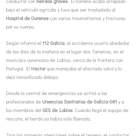
conductor con
heridas graves
. El hombre acabó atrapado
bajo el vehículo agrícola y tuvo que ser trasladado al
Hospital de Ourense
con varios traumatismos y fracturas
por su cuerpo.
Según informó el
112 Galicia
, el accidente ocurrió alrededor
de las diez de la mañana en el lugar dos Torneiros, en el
municipio ourensano de Lobios, cerca de la frontera con
Portugal. El
tractor
que manejaba el afectado volcó y lo
dejó inmovilizado debajo.
Desde la central de emergencias se activó a los
profesionales de
Urxencias Sanitarias de Galicia-061
y a
los miembros del
GES de Lobios
. Cuando llegó el equipo de
rescate, el herido ya había sido liberado.
Tras las primeras atenciones sobre el terreno, el conductor