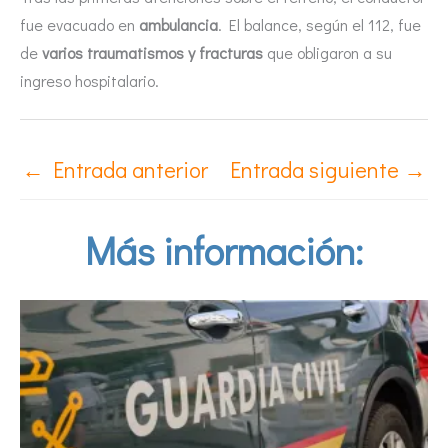
fue evacuado en
ambulancia
. El balance, según el 112, fue
de
varios traumatismos y fracturas
que obligaron a su
ingreso hospitalario.
←
Entrada anterior
Entrada siguiente
→
Más información: