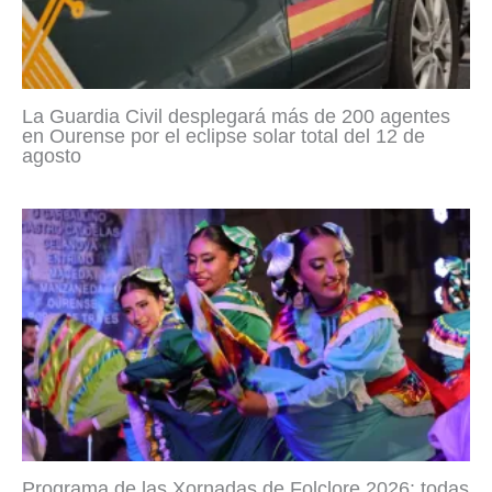
La Guardia Civil desplegará más de 200 agentes
en Ourense por el eclipse solar total del 12 de
agosto
Programa de las Xornadas de Folclore 2026: todas