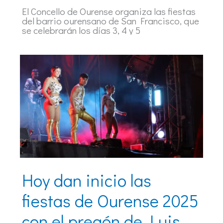
El Concello de Ourense organiza las fiestas
del barrio ourensano de San Francisco, que
se celebrarán los días 3, 4 y 5
Hoy dan inicio las
fiestas de Ourense 2025
con el pregón de Luis