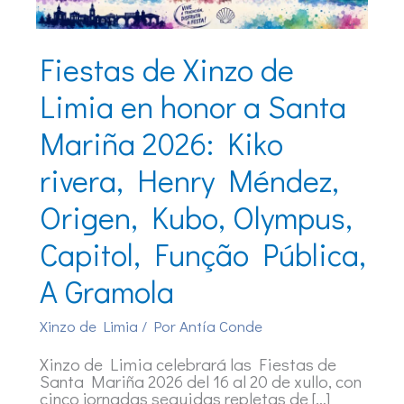
Fiestas de Xinzo de
Limia en honor a Santa
Mariña 2026: Kiko
rivera, Henry Méndez,
Origen, Kubo, Olympus,
Capitol, Função Pública,
A Gramola
Xinzo de Limia
/ Por
Antía Conde
Xinzo de Limia celebrará las Fiestas de
Santa Mariña 2026 del 16 al 20 de xullo, con
cinco jornadas seguidas repletas de […]