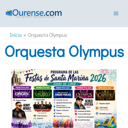
Ir
al
contenido
Inicio
Orquesta Olympus
Orquesta Olympus