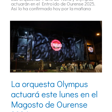
actuarán en el Entroido de Ourense 2025.
Así lo ha confirmado hoy por la mañana
La orquesta Olympus
actuará este lunes en el
Magosto de Ourense