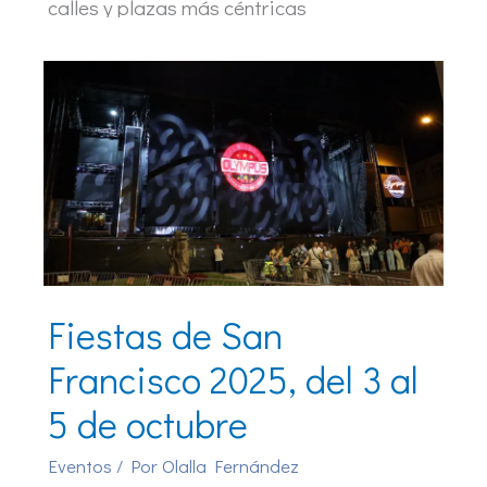
calles y plazas más céntricas
Fiestas de San
Francisco 2025, del 3 al
5 de octubre
Eventos
/ Por
Olalla Fernández