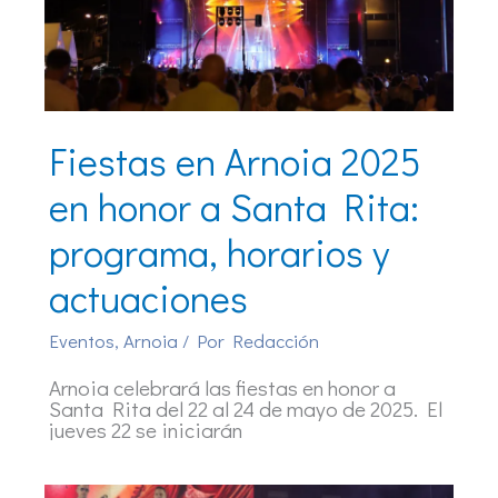
Fiestas en Arnoia 2025
en honor a Santa Rita:
programa, horarios y
actuaciones
Eventos
,
Arnoia
/ Por
Redacción
Arnoia celebrará las fiestas en honor a
Santa Rita del 22 al 24 de mayo de 2025. El
jueves 22 se iniciarán