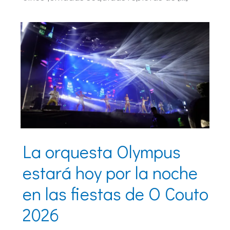
La orquesta Olympus
estará hoy por la noche
en las fiestas de O Couto
2026