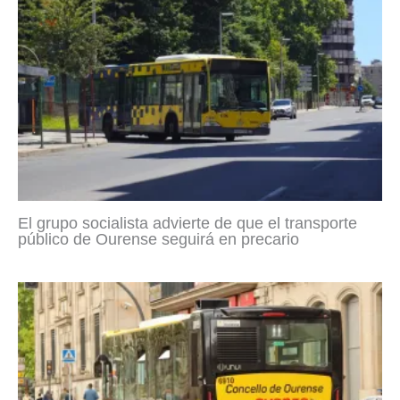
El grupo socialista advierte de que el transporte
público de Ourense seguirá en precario