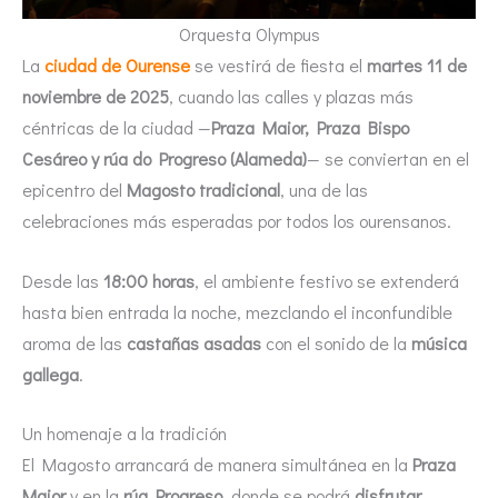
Orquesta Olympus
La
ciudad de Ourense
se vestirá de fiesta el
martes 11 de
noviembre de 2025
, cuando las calles y plazas más
céntricas de la ciudad —
Praza Maior, Praza Bispo
Cesáreo y rúa do Progreso (Alameda)
— se conviertan en el
epicentro del
Magosto tradicional
, una de las
celebraciones más esperadas por todos los ourensanos.
Desde las
18:00 horas
, el ambiente festivo se extenderá
hasta bien entrada la noche, mezclando el inconfundible
aroma de las
castañas asadas
con el sonido de la
música
gallega
.
Un homenaje a la tradición
El Magosto arrancará de manera simultánea en la
Praza
Maior
y en la
rúa Progreso
, donde se podrá
disfrutar