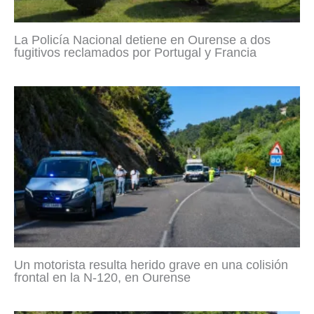
La Policía Nacional detiene en Ourense a dos
fugitivos reclamados por Portugal y Francia
Un motorista resulta herido grave en una colisión
frontal en la N-120, en Ourense