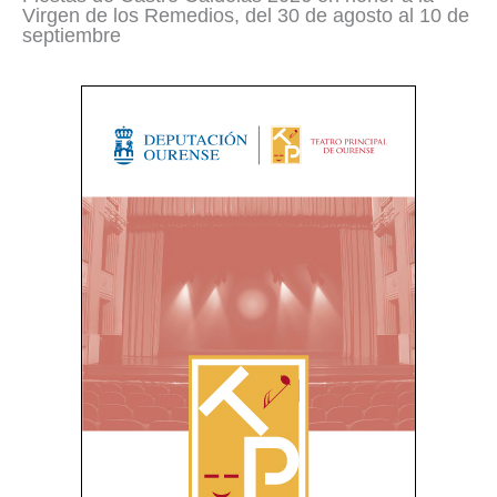
Virgen de los Remedios, del 30 de agosto al 10 de
septiembre