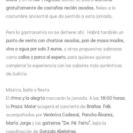
gratuitamente de castañas recién asadas
, fieles a la
costumbre ancestral que da sentido a esta jornada.
Pero la gastronomía no se detiene ahí. Habrá también un
punto de venta con chorizos asados, pan de masa madre,
vino o agua por solo 3 euros
, y otras propuestas sabrosas
como
callos y porco al espeto
, para quienes quieran
completar la experiencia con los sabores más auténticos
de Galicia.
Música, baile y fiesta
El
ritmo y la alegría
marcarán la jornada. A las
18:00 horas
,
la
Praza Maior
acogerá el concierto de
Brañas Folk
,
acompañados por
Verónica Codesal, Pancho Álvarez,
María Jorge
y los
gaiteiros “De Pé Feito”
, bajo la
coordinación de
Gonzalo Abelairas
.