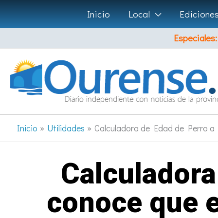
Ir
Inicio
Local
Edicione
al
Especiales:
contenido
Inicio
Utilidades
Calculadora de Edad de Perro a
Calculadora
conoce que 