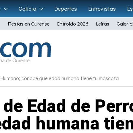
s
Galicia
Deportes
Entrevistas
Es
Fiestas en Ourense
Entroido 2026
Leiras
Galería
 Humano; conoce que edad humana tiene tu mascota
 de Edad de Per
edad humana tien