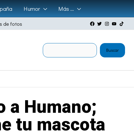
paña
Humor
Más …
s de fotos
Buscar
Buscar
ro a Humano;
e tu mascota