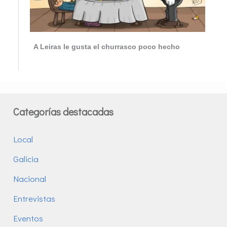
A Leiras le gusta el churrasco poco hecho
Categorías destacadas
Local
Galicia
Nacional
Entrevistas
Eventos