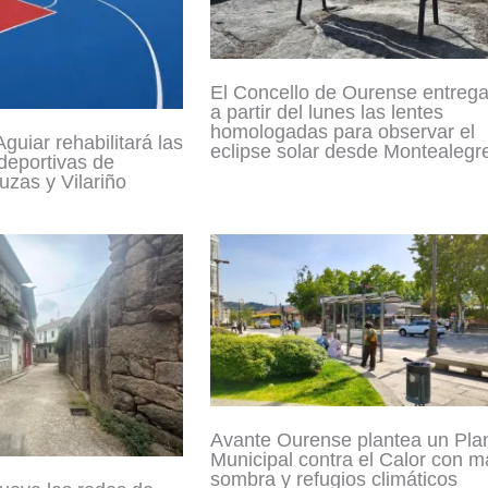
El Concello de Ourense entreg
a partir del lunes las lentes
homologadas para observar el
guiar rehabilitará las
eclipse solar desde Montealegr
 deportivas de
zas y Vilariño
Avante Ourense plantea un Pla
Municipal contra el Calor con m
sombra y refugios climáticos