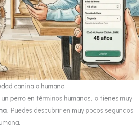
 edad canina a humana
e un perro en términos humanos, lo tienes muy
ina
. Puedes descubrir en muy pocos segundos
humana.