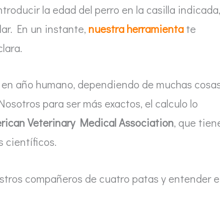
ntroducir la edad del perro en la casilla indicada
lar. En un instante,
nuestra herramienta
te
lara.
te en año humano, dependiendo de muchas cosas
osotros para ser más exactos, el calculo lo
rican Veterinary Medical Association
, que tien
científicos.
stros compañeros de cuatro patas y entender 