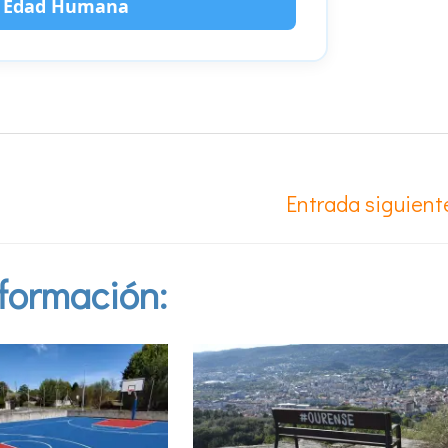
r Edad Humana
Entrada siguien
formación: