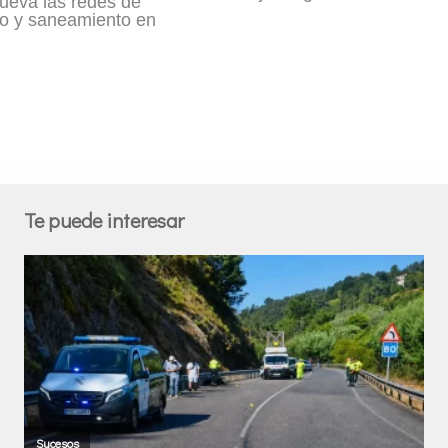
ueva las redes de
o y saneamiento en
Te puede interesar