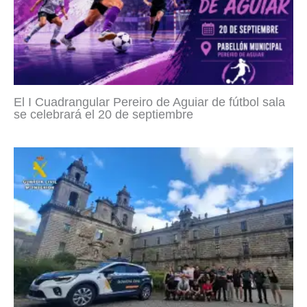
El I Cuadrangular Pereiro de Aguiar de fútbol sala
se celebrará el 20 de septiembre