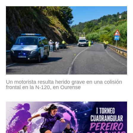
Un motorista resulta herido grave en una colisión
frontal en la N-120, en Ourense