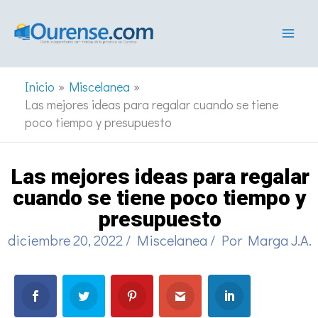
Ir
al
contenido
Inicio
Miscelanea
Las mejores ideas para regalar cuando se tiene
poco tiempo y presupuesto
Las mejores ideas para regalar
cuando se tiene poco tiempo y
presupuesto
diciembre 20, 2022
/
Miscelanea
/ Por
Marga J.A.