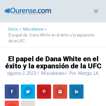
Ir
al
contenido
Inicio
Miscelanea
El papel de Dana White en el éxito y la expansión
de la UFC
El papel de Dana White en el
éxito y la expansión de la UFC
agosto 2, 2023
/
Miscelanea
/ Por
Marga J.A.