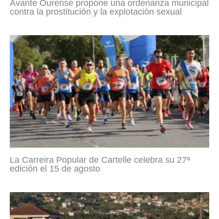
Avante Ourense propone una ordenanza municipal
contra la prostitución y la explotación sexual
La Carreira Popular de Cartelle celebra su 27ª
edición el 15 de agosto