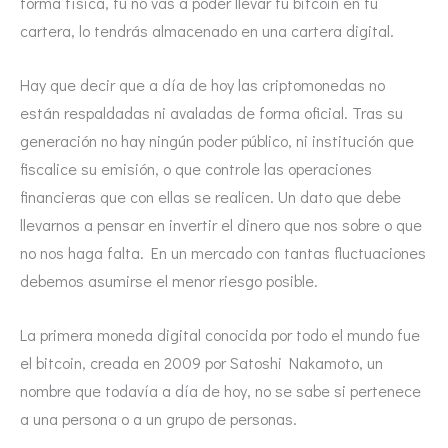
forma física, tú no vas a poder llevar tu bitcoin en tu
cartera, lo tendrás almacenado en una cartera digital.
Hay que decir que a día de hoy las criptomonedas no
están respaldadas ni avaladas de forma oficial. Tras su
generación no hay ningún poder público, ni institución que
fiscalice su emisión, o que controle las operaciones
financieras que con ellas se realicen. Un dato que debe
llevarnos a pensar en invertir el dinero que nos sobre o que
no nos haga falta. En un mercado con tantas fluctuaciones
debemos asumirse el menor riesgo posible.
La primera moneda digital conocida por todo el mundo fue
el bitcoin, creada en 2009 por Satoshi Nakamoto, un
nombre que todavía a día de hoy, no se sabe si pertenece
a una persona o a un grupo de personas.