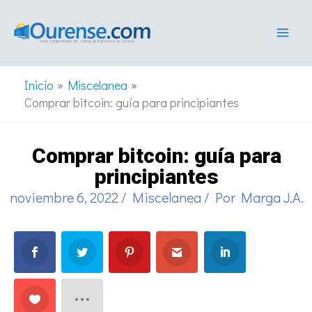
Ir
al
contenido
Inicio
Miscelanea
Comprar bitcoin: guía para principiantes
Comprar bitcoin: guía para
principiantes
noviembre 6, 2022
/
Miscelanea
/ Por
Marga J.A.