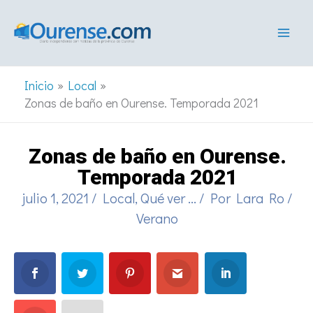
Ir
al
contenido
Inicio
Local
Zonas de baño en Ourense. Temporada 2021
Zonas de baño en Ourense.
Temporada 2021
julio 1, 2021
/
Local
,
Qué ver ...
/ Por
Lara Ro
/
Verano