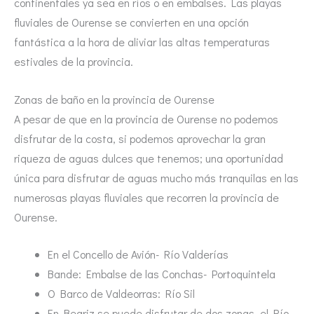
continentales ya sea en ríos o en embalses. Las playas
fluviales de Ourense se convierten en una opción
fantástica a la hora de aliviar las altas temperaturas
estivales de la provincia.
Zonas de baño en la provincia de Ourense
A pesar de que en la provincia de Ourense no podemos
disfrutar de la costa, si podemos aprovechar la gran
riqueza de aguas dulces que tenemos; una oportunidad
única para disfrutar de aguas mucho más tranquilas en las
numerosas playas fluviales que recorren la provincia de
Ourense.
En el Concello de Avión- Río Valderías
Bande: Embalse de las Conchas- Portoquintela
O Barco de Valdeorras: Río Sil
En Beariz se puede disfrutar de dos zonas, el Río