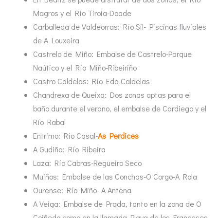
Magros y el Río Tiroia-Doade
Carballeda de Valdeorras: Río Sil- Piscinas fluviales
de A Louxeira
Castrelo de Miño: Embalse de Castrelo-Parque
Naútico y el Río Miño-Ribeiriño
Castro Caldelas: Río Edo-Caldelas
Chandrexa de Queixa: Dos zonas aptas para el
baño durante el verano, el embalse de Cardiego y el
Río Rabal
Entrimo: Río Casal-
As Perdices
A Gudiña: Río Ribeira
Laza: Río Cabras-Regueiro Seco
Muiños: Embalse de las Conchas-O Corgo-A Rola
Ourense: Río Miño- A Antena
A Veiga: Embalse de Prada, tanto en la zona de O
Coiñedo como en la llamada Playa de los Franceses