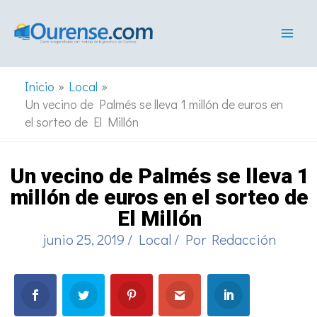
Ir
al
contenido
Inicio
Local
Un vecino de Palmés se lleva 1 millón de euros en
el sorteo de El Millón
Un vecino de Palmés se lleva 1
millón de euros en el sorteo de
El Millón
junio 25, 2019
/
Local
/ Por
Redacción