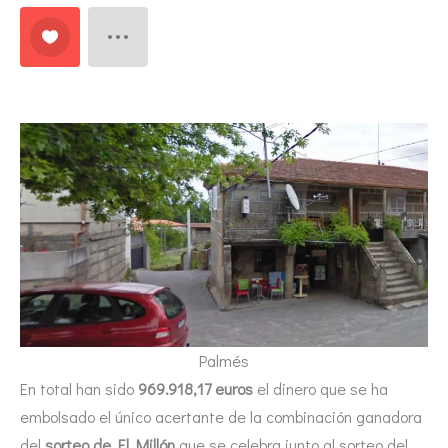
Palmés
En total han sido
969.918,17 euros
el dinero que se ha
embolsado el único acertante de la combinación ganadora
del
sorteo de El Millón
que se celebra junto al sorteo del