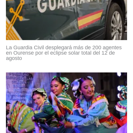
La Guardia Civil desplegará más de 200 agentes
en Ourense por el eclipse solar total del 12 de
agosto