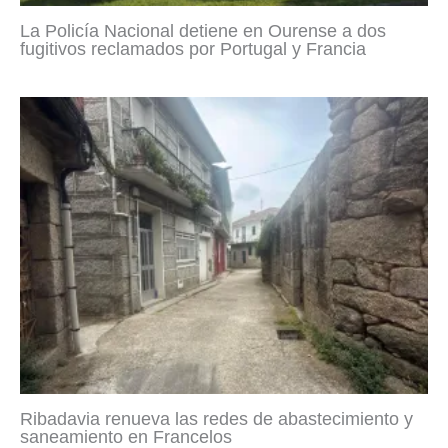
La Policía Nacional detiene en Ourense a dos
fugitivos reclamados por Portugal y Francia
Ribadavia renueva las redes de abastecimiento y
saneamiento en Francelos