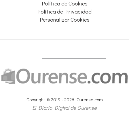
Política de Cookies
Política de Privacidad
Personalizar Cookies
Copyright © 2019 - 2026 Ourense.com
El Diario Digital de Ourense