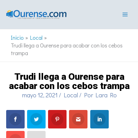
Ir
al
contenido
Inicio
Local
Trudi llega a Ourense para acabar con los cebos
trampa
Trudi llega a Ourense para
acabar con los cebos trampa
mayo 12, 2021
/
Local
/ Por
Lara Ro