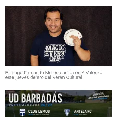
El mago Fernando Moreno actúa en A Valenzá
este jueves dentro del Verán Cultural