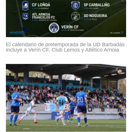
El calendario de pretemporada de la UD Barbadás
incluye a Verín CF, Club Lemos y Atlético Arnoia