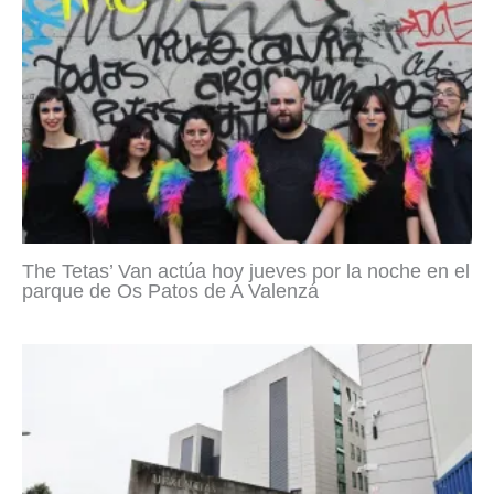
The Tetas’ Van actúa hoy jueves por la noche en el
parque de Os Patos de A Valenzá