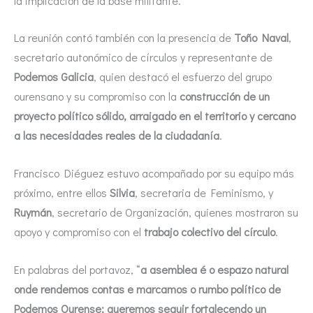
la implicación de la base militante.
La reunión contó también con la presencia de
Toño Naval
,
secretario autonómico de círculos y representante de
Podemos Galicia
, quien destacó el esfuerzo del grupo
ourensano y su compromiso con la
construcción de un
proyecto político sólido, arraigado en el territorio y cercano
a las necesidades reales de la ciudadanía
.
Francisco Diéguez estuvo acompañado por su equipo más
próximo, entre ellos
Silvia
, secretaria de Feminismo, y
Ruymán
, secretario de Organización, quienes mostraron su
apoyo y compromiso con el
trabajo colectivo del círculo
.
En palabras del portavoz, “
a asemblea é o espazo natural
onde rendemos contas e marcamos o rumbo político de
Podemos Ourense; queremos seguir fortalecendo un