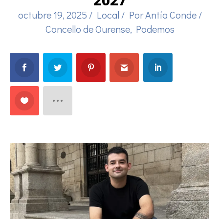
2027
octubre 19, 2025
/
Local
/ Por
Antía Conde
/
Concello de Ourense
,
Podemos