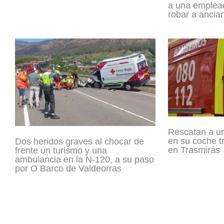
a una emplea
robar a ancia
Rescatan a un
en su coche tr
Dos heridos graves al chocar de
en Trasmirás
frente un turismo y una
ambulancia en la N-120, a su paso
por O Barco de Valdeorras