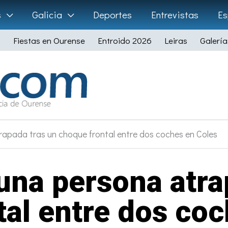
s
Galicia
Deportes
Entrevistas
Es
Fiestas en Ourense
Entroido 2026
Leiras
Galería
apada tras un choque frontal entre dos coches en Coles
una persona atra
tal entre dos coc