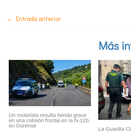
←
Entrada anterior
Más in
Un motorista resulta herido grave
en una colisión frontal en la N-120,
en Ourense
La Guardia Ci