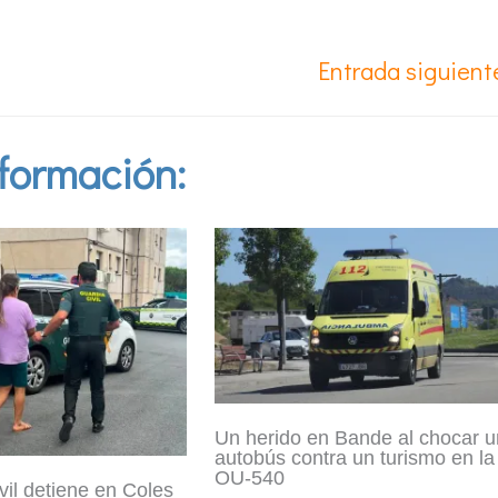
Entrada siguien
formación:
Un herido en Bande al chocar u
autobús contra un turismo en la
OU-540
vil detiene en Coles