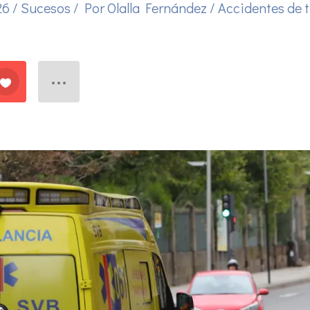
026
/
Sucesos
/ Por
Olalla Fernández
/
Accidentes de t