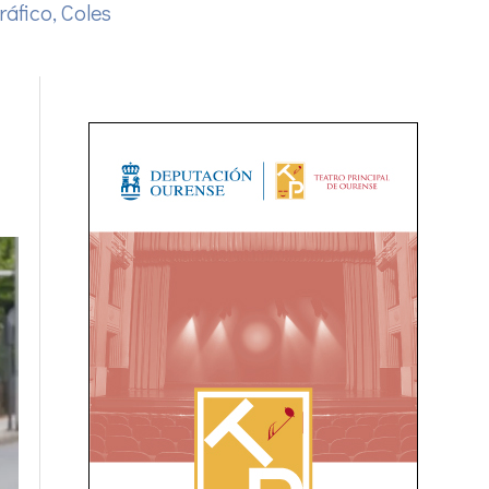
ráfico
,
Coles