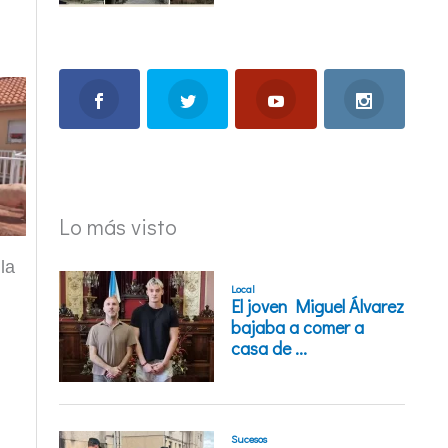
Lo más visto
la