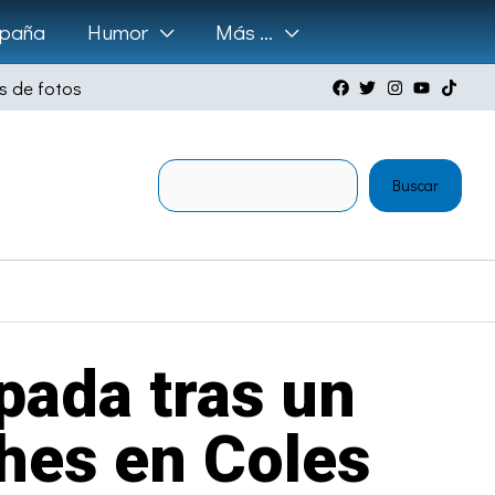
paña
Humor
Más …
s de fotos
Buscar
Buscar
pada tras un
hes en Coles