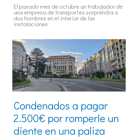
El pasado mes de octubre un trabajador de
una empresa de transportes sorprendía a
dos hombres en el interior de las
instalaciones
Condenados a pagar
2.500€ por romperle un
diente en una paliza