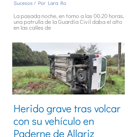
Sucesos
/ Por
Lara Ro
La pasada noche, en torno a las 00.20 horas,
una patrulla de la Guardia Civil daba el alto
en las calles de
Herido grave tras volcar
con su vehículo en
Paderne de Allariz