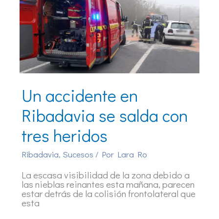
Un accidente en
Ribadavia se salda con
tres heridos
Ribadavia
,
Sucesos
/ Por
Lara Ro
La escasa visibilidad de la zona debido a
las nieblas reinantes esta mañana, parecen
estar detrás de la colisión frontolateral que
esta