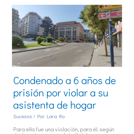
Condenado a 6 años de
prisión por violar a su
asistenta de hogar
Sucesos
/ Por
Lara Ro
Para ella fue una violación, para él, según