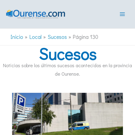
Ir
al
contenido
Inicio
Local
Sucesos
Página 130
Sucesos
Noticias sobre los últimos sucesos acontecidos en la provincia
de Ourense.