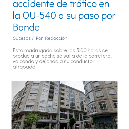
accidente de tráfico en
la OU-540 a su paso por
Bande
Sucesos
/ Por
Redacción
Esta madrugada sobre las 5:00 horas se
producía un coche se salía de la carretera,
volcando y dejando a su conductor
atrapado