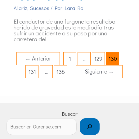
Allariz
,
Sucesos
/ Por
Lara Ro
El conductor de una furgoneta resultaba
herido de gravedad este mediodía tras
sufrir un accidente a su paso por una
carretera del
←
Anterior
1
…
129
130
Siguiente
→
131
…
136
Buscar