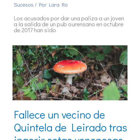
Sucesos
/ Por
Lara Ro
Los acusados por dar una paliza a un joven
a la salida de un pub ourensano en octubre
de 2017 han sido
Fallece un vecino de
Quintela de Leirado tras
ingerir setas venenosas