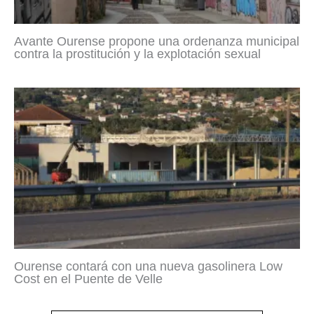
Avante Ourense propone una ordenanza municipal
contra la prostitución y la explotación sexual
Ourense contará con una nueva gasolinera Low
Cost en el Puente de Velle