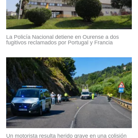
La Policía Nacional detiene en Ourense a dos
fugitivos reclamados por Portugal y Francia
Un motorista resulta herido grave en una colisión