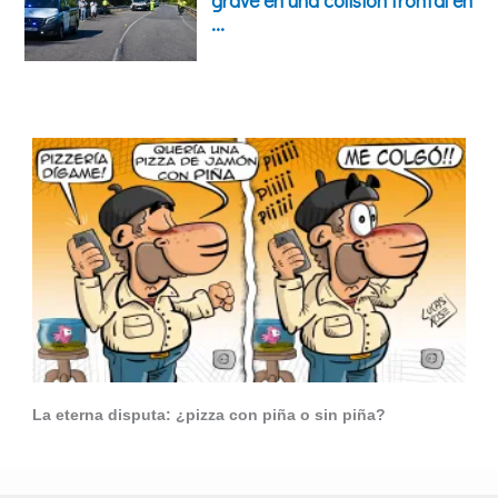
La eterna disputa: ¿pizza con piña o sin piña?