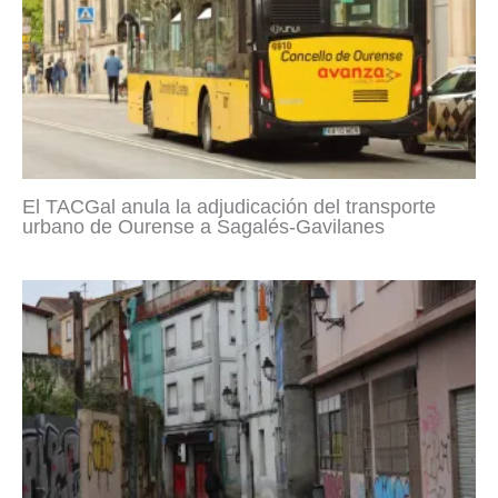
El TACGal anula la adjudicación del transporte
urbano de Ourense a Sagalés-Gavilanes