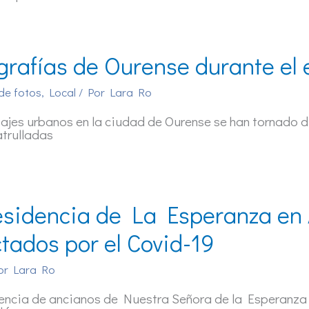
grafías de Ourense durante el
de fotos
,
Local
/ Por
Lara Ro
ajes urbanos en la ciudad de Ourense se han tornado d
atrulladas
esidencia de La Esperanza en 
ctados por el Covid-19
or
Lara Ro
encia de ancianos de Nuestra Señora de la Esperanza en 