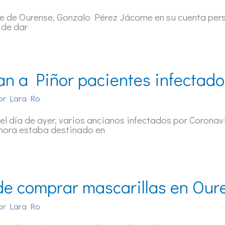
de de Ourense, Gonzalo Pérez Jácome en su cuenta perso
 de dar
an a Piñor pacientes infectado
or
Lara Ro
el día de ayer, varios ancianos infectados por Coronav
hora estaba destinado en
e comprar mascarillas en Our
or
Lara Ro