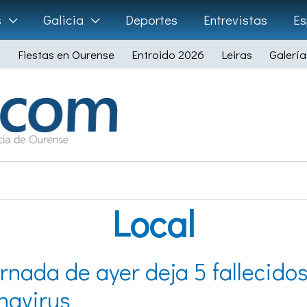
s
Galicia
Deportes
Entrevistas
Es
Fiestas en Ourense
Entroido 2026
Leiras
Galería
Local
ornada de ayer deja 5 fallecido
navirus