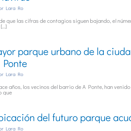
or
Lara Ro
de que las cifras de contagios siguen bajando, el númer
 […]
ayor parque urbano de la ciudad
 Ponte
or
Lara Ro
ce años, los vecinos del barrio de A Ponte, han venido
o que
bicación del futuro parque acu
or
Lara Ro