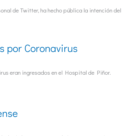
nal de Twitter, ha hecho pública la intención del
s por Coronavirus
irus eran ingresados en el Hospital de Piñor.
ense