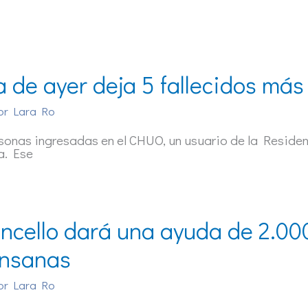
ía de ayer deja 5 fallecidos más
or
Lara Ro
sonas ingresadas en el CHUO, un usuario de la Residen
a. Ese
oncello dará una ayuda de 2.0
nsanas
or
Lara Ro