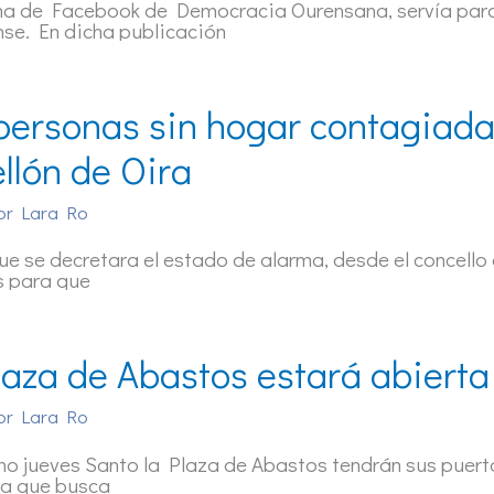
na de Facebook de Democracia Ourensana, servía para 
se. En dicha publicación
personas sin hogar contagiada
llón de Oira
or
Lara Ro
e se decretara el estado de alarma, desde el concello
 para que
laza de Abastos estará abierta 
or
Lara Ro
mo jueves Santo la Plaza de Abastos tendrán sus puerta
va que busca