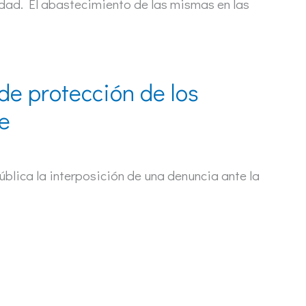
idad. El abastecimiento de las mismas en las
de protección de los
e
blica la interposición de una denuncia ante la