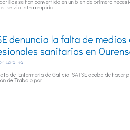
arillas se han convertido en un bien de primera neces
s, se vio interrumpido
E denuncia la falta de medios 
esionales sanitarios en Ourens
or
Lara Ro
cato de Enfermería de Galicia, SATSE acaba de hacer pú
ón de Trabajo por