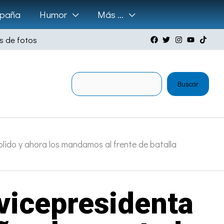
paña
Humor
Más …
s de fotos
Buscar
Buscar
lido y ahora los mandamos al frente de batalla
vicepresidenta