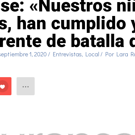
se: «Nuestros ni
s, han cumplido y
ente de batalla
septiembre 1, 2020
/
Entrevistas
,
Local
/ Por
Lara R