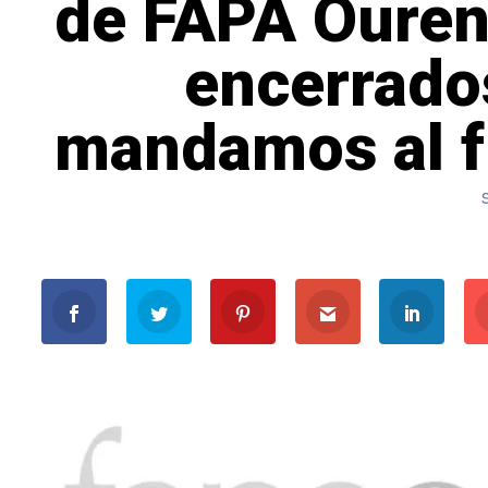
de FAPA Ouren
encerrado
mandamos al fr