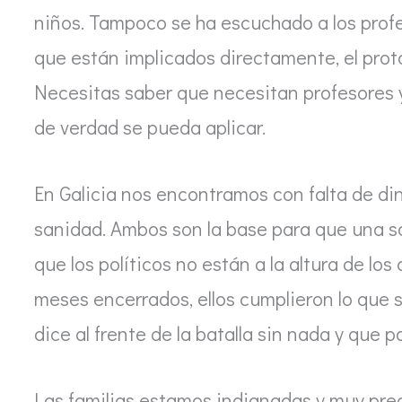
niños. Tampoco se ha escuchado a los profes
que están implicados directamente, el prot
Necesitas saber que necesitan profesores y
de verdad se pueda aplicar.
En Galicia nos encontramos con falta de din
sanidad. Ambos son la base para que una s
que los políticos no están a la altura de l
meses encerrados, ellos cumplieron lo que 
dice al frente de la batalla sin nada y que 
Las familias estamos indignadas y muy pre