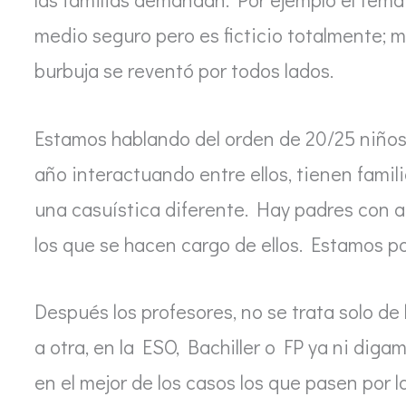
medio seguro pero es ficticio totalmente; mi
burbuja se reventó por todos lados.
Estamos hablando del orden de 20/25 niños 
año interactuando entre ellos, tienen famil
una casuística diferente. Hay padres con a
los que se hacen cargo de ellos. Estamos po
Después los profesores, no se trata solo de 
a otra, en la ESO, Bachiller o FP ya ni dig
en el mejor de los casos los que pasen por 