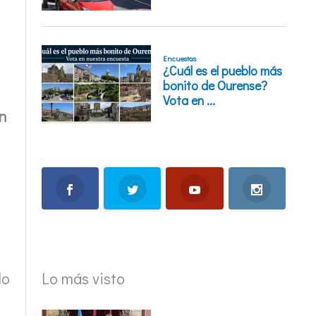
in
Lo más visto
lo