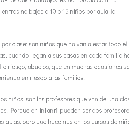
entras no bajes a 10 o 15 niños por aula, la
por clase; son niños que no van a estar todo el
ias, cuando llegan a sus casas en cada familia h
lto riesgo, abuelos, que en muchas ocasiones s
niendo en riesgo a las familias.
los niños, son los profesores que van de una cla
amos. Porque en infantil pueden ser dos profesor
las aulas, pero que hacemos en los cursos de niñ