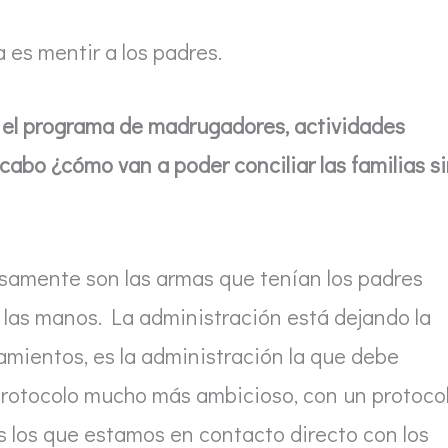
a es mentir a los padres.
 el programa de madrugadores, actividades
 cabo ¿cómo van a poder conciliar las familias s
cisamente son las armas que tenían los padres
a las manos. La administración está dejando la
tamientos, es la administración la que debe
protocolo mucho más ambicioso, con un protoco
os los que estamos en contacto directo con los