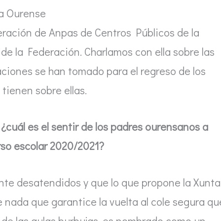
a Ourense
eración de Anpas de Centros Públicos de la
de la Federación. Charlamos con ella sobre las
ciones se han tomado para el regreso de los
 tienen sobre ellas.
¿cuál es el sentir de los padres ourensanos a
rso escolar 2020/2021?
te desatendidos y que lo que propone la Xunta
 nada que garantice la vuelta al cole segura qu
 de las aulas burbujas, es nombrado como un