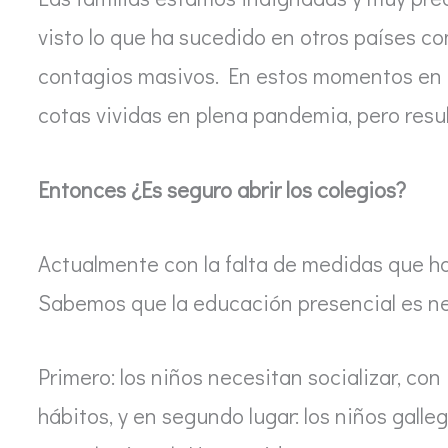
visto lo que ha sucedido en otros países co
contagios masivos. En estos momentos en G
cotas vividas en plena pandemia, pero resu
Entonces ¿Es seguro abrir los colegios?
Actualmente con la falta de medidas que ha
Sabemos que la educación presencial es n
Primero: los niños necesitan socializar, c
hábitos, y en segundo lugar: los niños gall