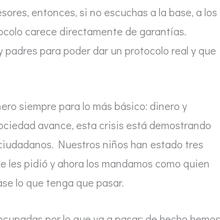
ores, entonces, si no escuchas a la base, a los
ocolo carece directamente de garantías.
 padres para poder dar un protocolo real y que
ero siempre para lo más básico: dinero y
ociedad avance, esta crisis está demostrando
os ciudadanos. Nuestros niños han estado tres
se les pidió y ahora los mandamos como quien
pase lo que tenga que pasar.
ocupadas por lo que va a pasar; de hecho hemo