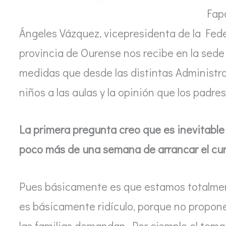
Fap
Ángeles Vázquez, vicepresidenta de la Fed
provincia de Ourense nos recibe en la sede 
medidas que desde las distintas Administra
niños a las aulas y la opinión que los padres
La primera pregunta creo que es inevitable 
poco más de una semana de arrancar el cu
Pues básicamente es que estamos totalmen
es básicamente ridículo, porque no propone
las familias demandan. Por ejemplo el tema