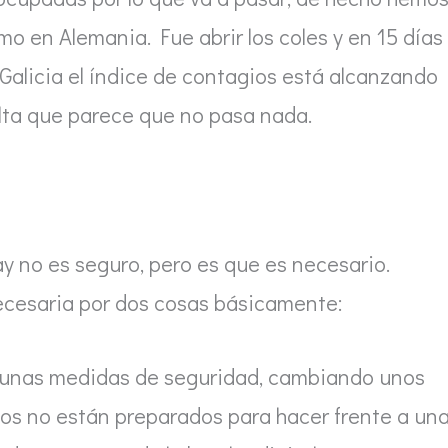
mo en Alemania. Fue abrir los coles y en 15 días
alicia el índice de contagios está alcanzando
lta que parece que no pasa nada.
y no es seguro, pero es que es necesario.
ecesaria por dos cosas básicamente:
on unas medidas de seguridad, cambiando unos
egos no están preparados para hacer frente a un