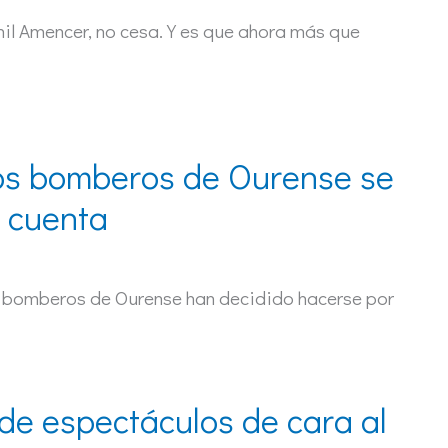
nil Amencer, no cesa. Y es que ahora más que
los bomberos de Ourense se
u cuenta
os bomberos de Ourense han decidido hacerse por
e espectáculos de cara al