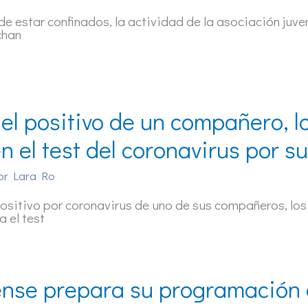
de estar confinados, la actividad de la asociación juve
chan
 el positivo de un compañero, 
n el test del coronavirus por s
or
Lara Ro
positivo por coronavirus de uno de sus compañeros, l
a el test
nse prepara su programación d