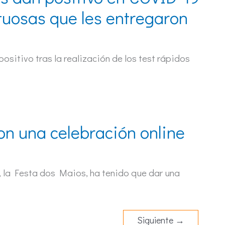
ctuosas que les entregaron
ositivo tras la realización de los test rápidos
on una celebración online
, la Festa dos Maios, ha tenido que dar una
Siguiente
→