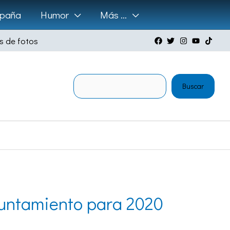
paña
Humor
Más …
s de fotos
Buscar
Buscar
yuntamiento para 2020