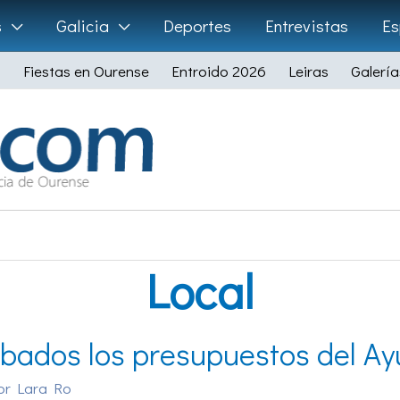
s
Galicia
Deportes
Entrevistas
Es
Fiestas en Ourense
Entroido 2026
Leiras
Galería
Local
bados los presupuestos del A
or
Lara Ro