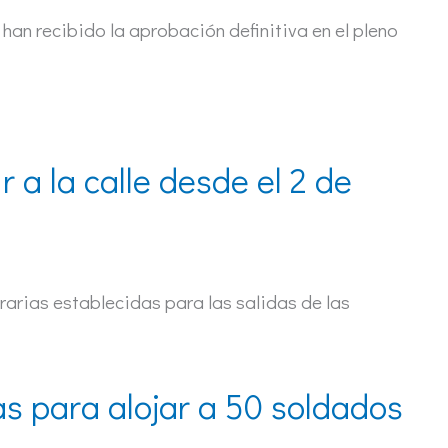
an recibido la aprobación definitiva en el pleno
 a la calle desde el 2 de
orarias establecidas para las salidas de las
as para alojar a 50 soldados