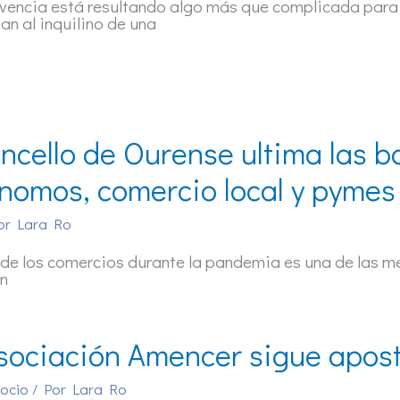
vencia está resultando algo más que complicada para 
gan al inquilino de una
oncello de Ourense ultima las 
nomos, comercio local y pymes
or
Lara Ro
e de los comercios durante la pandemia es una de las 
en
sociación Amencer sigue apost
 ocio
/ Por
Lara Ro