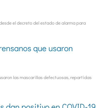
 desde el decreto del estado de alarma para
ourensanos que usaron
 usaron las mascarillas defectuosas, repartidas
os dan positivo en COVID-19