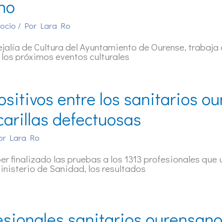
no
 ocio
/ Por
Lara Ro
jalía de Cultura del Ayuntamiento de Ourense, trabaja
los próximos eventos culturales
ositivos entre los sanitarios 
arillas defectuosas
or
Lara Ro
er finalizado las pruebas a los 1313 profesionales que
inisterio de Sanidad, los resultados
esionales sanitarios ourensan