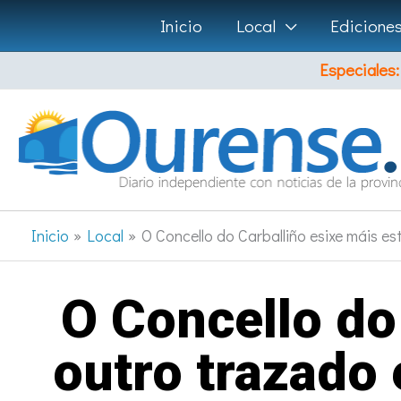
Ir
Inicio
Local
Edicione
al
Especiales:
contenido
Inicio
Local
O Concello do Carballiño esixe máis es
O Concello do
outro trazado 