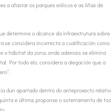
s a afastar os parques eólicos e as liñas de
ue determine o alcance da infraestrutura sobre
ra se considera incorrecta a cualificación como
e o hábitat da zona, onde ademais se elimina
al. Por todo elo, considera a alegación que a
ero”.
ia dun apartado dentro do anteproxecto relativ
quinta e última, proponse o soterramento de to
ño.