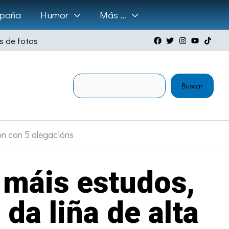
paña
Humor
Más …
s de fotos
Buscar
Buscar
ón con 5 alegacións
 máis estudos,
da liña de alta