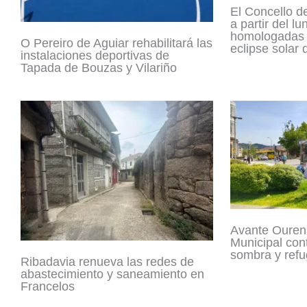
El Concello d
a partir del lu
homologadas 
O Pereiro de Aguiar rehabilitará las
eclipse solar
instalaciones deportivas de
Tapada de Bouzas y Vilariño
Avante Ouren
Municipal con
sombra y refu
Ribadavia renueva las redes de
abastecimiento y saneamiento en
Francelos