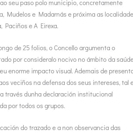
n ao seu paso polo municipio, concretamente
ira, Mudelos e Madarnás e próxima as localidad
, Paciños e A Eirexa.
ongo de 25 folios, o Concello argumenta o
tado por consideralo nocivo no ámbito da saúde
 seu enorme impacto visual. Ademais de present
aos veciños na defensa dos seus intereses, tal 
a través dunha declaración institucional
da por todos os grupos.
icación do trazado e a non observancia das