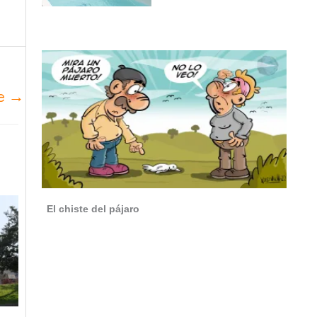
te
→
El chiste del pájaro