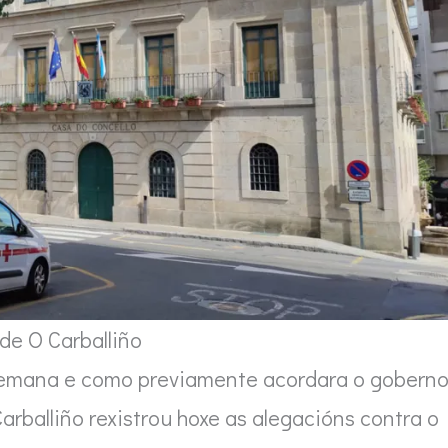
de O Carballiño
semana e como previamente acordara o gobern
Carballiño rexistrou hoxe as alegacións contra o