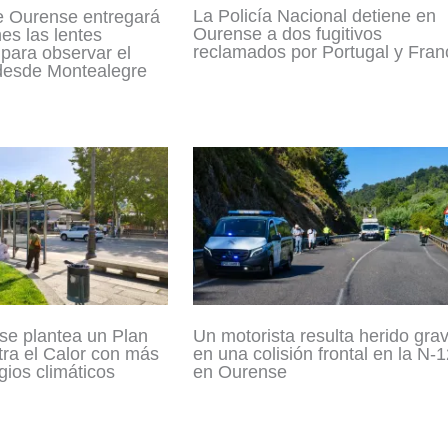
La Policía Nacional detiene en
e Ourense entregará
Ourense a dos fugitivos
nes las lentes
reclamados por Portugal y Fran
para observar el
 desde Montealegre
se plantea un Plan
Un motorista resulta herido gra
tra el Calor con más
en una colisión frontal en la N-
gios climáticos
en Ourense