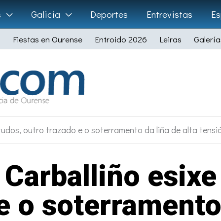
s
Galicia
Deportes
Entrevistas
Es
Fiestas en Ourense
Entroido 2026
Leiras
Galería
tudos, outro trazado e o soterramento da liña de alta tensi
 Carballiño esixe
e o soterramento 