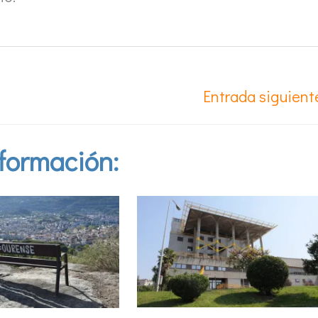
Entrada siguien
formación: