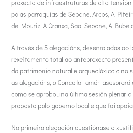
proxecto de infraestruturas de alta tensió
polas parroquias de Seoane, Arcos, A Pite
de Mouriz, A Granxa, Saa, Seoane, A Bubela
A través de 5 alegacións, desenroladas ao l
rexeitamento total ao anteproxecto presen
do patrimonio natural e arqueolóxico o no
as alegacións, o Concello tamén asesorará 
como se aprobou na última sesión plenaria 
proposta polo goberno local e que foi apoia
Na primeira alegación cuestiónase a xustif