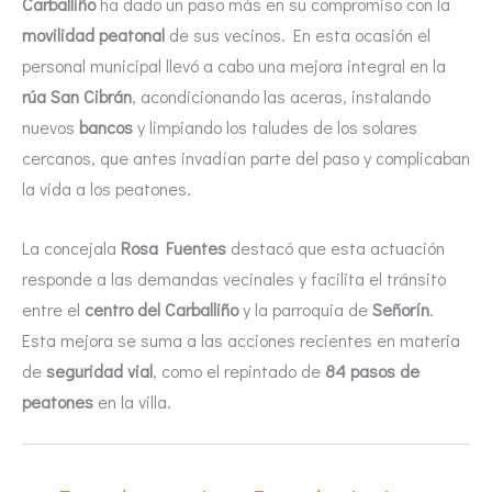
Carballiño
ha dado un paso más en su compromiso con la
movilidad peatonal
de sus vecinos. En esta ocasión el
personal municipal llevó a cabo una mejora integral en la
rúa San Cibrán
, acondicionando las aceras, instalando
nuevos
bancos
y limpiando los taludes de los solares
cercanos, que antes invadían parte del paso y complicaban
la vida a los peatones.
La concejala
Rosa Fuentes
destacó que esta actuación
responde a las demandas vecinales y facilita el tránsito
entre el
centro del Carballiño
y la parroquia de
Señorín
.
Esta mejora se suma a las acciones recientes en materia
de
seguridad vial
, como el repintado de
84 pasos de
peatones
en la villa.