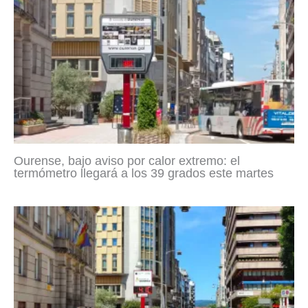
Ourense, bajo aviso por calor extremo: el
termómetro llegará a los 39 grados este martes