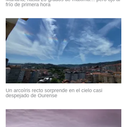
frío de primera hora
Un arcoíris recto sorprende en el cielo casi
despejado de Ourense