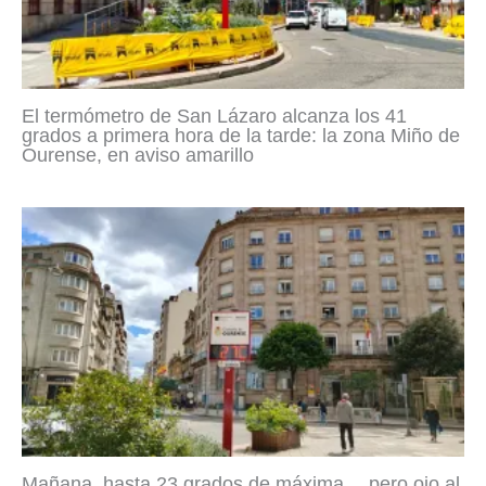
El termómetro de San Lázaro alcanza los 41
grados a primera hora de la tarde: la zona Miño de
Ourense, en aviso amarillo
Mañana, hasta 23 grados de máxima… pero ojo al