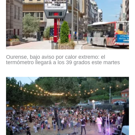
Ourense, bajo aviso por calor extremo: el
termómetro llegará a los 39 grados este martes