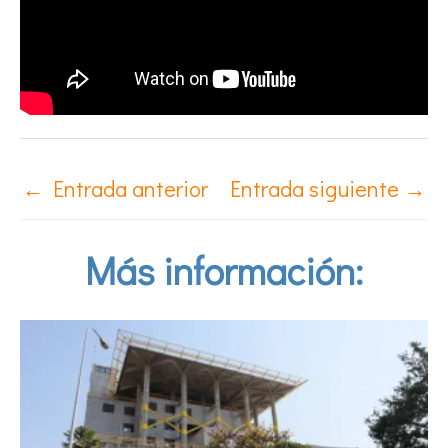
←
Entrada anterior
Entrada siguiente
→
Más información: