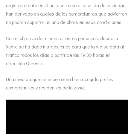
registran tanto en el acceso como a la salida de la ciudad,
han derivado en quejas de los comerciantes que advierten
no podrán soportar un año de obras en esas condiciones.
Con el objetivo de minimizar estos perjuicios, desde la
Xunta se ha dado instrucciones para que la vía se abra al
tráfico todos los días a partir de las 19:30 horas en
dirección Ourense.
Una medida que se espera sea bien acogida por los
comerciantes y residentes de la zona.