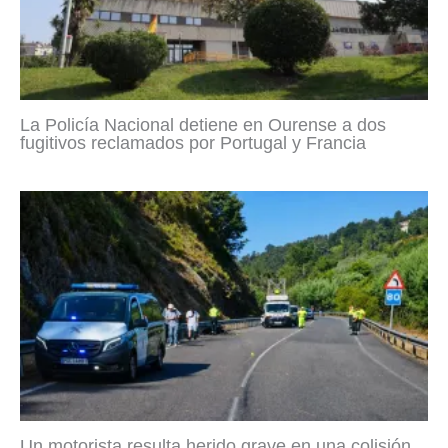
La Policía Nacional detiene en Ourense a dos
fugitivos reclamados por Portugal y Francia
Un motorista resulta herido grave en una colisión