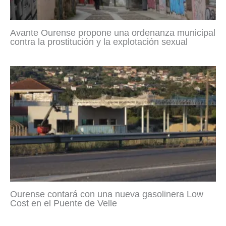
Avante Ourense propone una ordenanza municipal
contra la prostitución y la explotación sexual
Ourense contará con una nueva gasolinera Low
Cost en el Puente de Velle