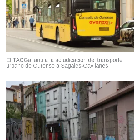
El TACGal anula la adjudicación del transporte
urbano de Ourense a Sagalés-Gavilanes