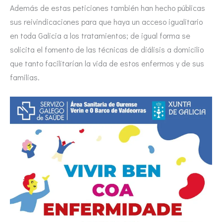
Además de estas peticiones también han hecho públicas
sus reivindicaciones para que haya un acceso igualitario
en toda Galicia a los tratamientos; de igual forma se
solicita el fomento de las técnicas de diálisis a domicilio
que tanto facilitarían la vida de estos enfermos y de sus
familias.