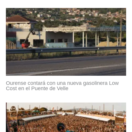
Ourense contará con una nueva gasolinera Low
Cost en el Puente de Velle