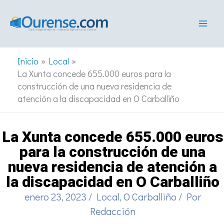
Ir
al
contenido
Inicio
Local
La Xunta concede 655.000 euros para la
construcción de una nueva residencia de
atención a la discapacidad en O Carballiño
La Xunta concede 655.000 euros
para la construcción de una
nueva residencia de atención a
la discapacidad en O Carballiño
enero 23, 2023
/
Local
,
O Carballiño
/ Por
Redacción