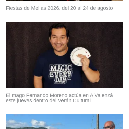
Fiestas de Melias 2026, del 20 al 24 de agosto
El mago Fernando Moreno actúa en A Valenzá
este jueves dentro del Verán Cultural