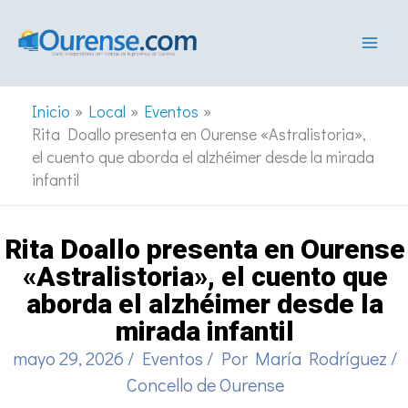
Ir
al
contenido
Inicio
Local
Eventos
Rita Doallo presenta en Ourense «Astralistoria»,
el cuento que aborda el alzhéimer desde la mirada
infantil
Rita Doallo presenta en Ourense
«Astralistoria», el cuento que
aborda el alzhéimer desde la
mirada infantil
mayo 29, 2026
/
Eventos
/ Por
María Rodríguez
/
Concello de Ourense