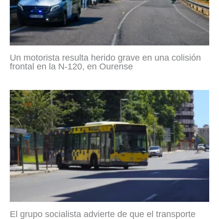
Un motorista resulta herido grave en una colisión
frontal en la N-120, en Ourense
El grupo socialista advierte de que el transporte