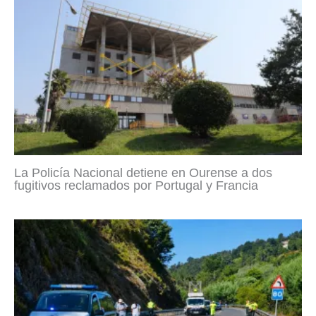
La Policía Nacional detiene en Ourense a dos
fugitivos reclamados por Portugal y Francia