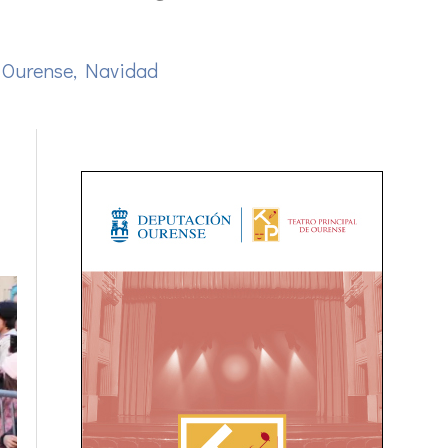
 Ourense
,
Navidad