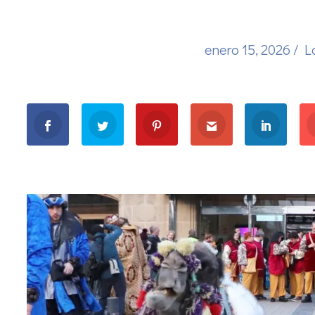
enero 15, 2026
/
L