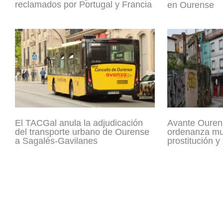
reclamados por Portugal y Francia
en Ourense
El TACGal anula la adjudicación
Avante Ouren
del transporte urbano de Ourense
ordenanza mun
a Sagalés-Gavilanes
prostitución y