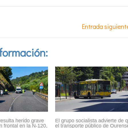
Entrada siguien
formación:
resulta herido grave
El grupo socialista advierte de 
n frontal en la N-120,
el transporte público de Ourens