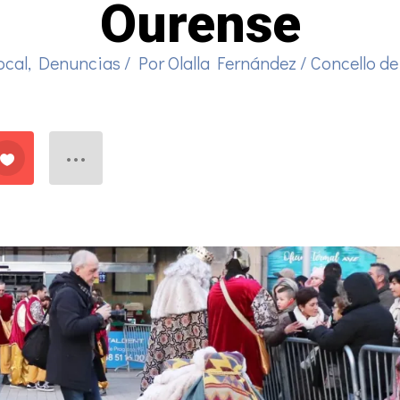
Ourense
ocal
,
Denuncias
/ Por
Olalla Fernández
/
Concello de