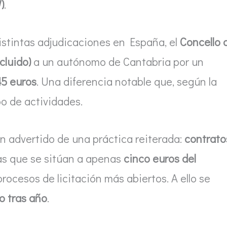
)
.
distintas adjudicaciones en España, el
Concello 
cluido)
a un autónomo de Cantabria por un
45 euros
. Una diferencia notable que, según la
po de actividades.
n advertido de una práctica reiterada:
contrato
tas que se sitúan a apenas
cinco euros del
a procesos de licitación más abiertos. A ello se
o tras año
.