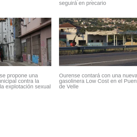
seguirá en precario
se propone una
Ourense contará con una nuev
icipal contra la
gasolinera Low Cost en el Puen
 la explotación sexual
de Velle