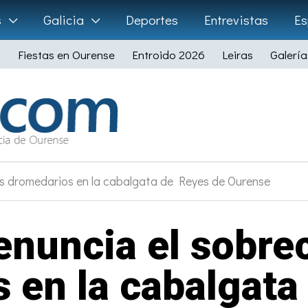
s
Galicia
Deportes
Entrevistas
Es
Fiestas en Ourense
Entroido 2026
Leiras
Galería
s dromedarios en la cabalgata de Reyes de Ourense
nuncia el sobrec
 en la cabalgata