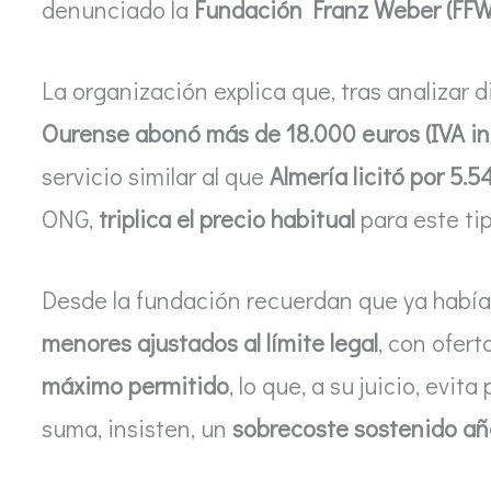
denunciado la
Fundación Franz Weber (FFW
La organización explica que, tras analizar 
Ourense abonó más de 18.000 euros (IVA in
servicio similar al que
Almería licitó por 5.5
ONG,
triplica el precio habitual
para este ti
Desde la fundación recuerdan que ya había
menores ajustados al límite legal
, con ofer
máximo permitido
, lo que, a su juicio, evit
suma, insisten, un
sobrecoste sostenido añ