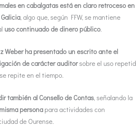
males en cabalgatas está en claro retroceso en
Galicia
, algo que, según FFW, se mantiene
al
uso continuado de dinero público
.
z Weber ha presentado un escrito ante el
igación de carácter auditor
sobre el uso repeti
e repite en el tiempo.
ir también al Consello de Contas
, señalando la
a misma persona
para actividades con
ciudad de Ourense.