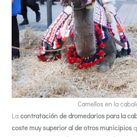
Camellos en la caba
La
contratación de dromedarios para la c
coste muy superior al de otros municipios
q