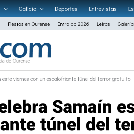
s
Galicia
Deportes
Entrevistas
Es
Fiestas en Ourense
Entroido 2026
Leiras
Galería
este viernes con un escalofriante túnel del terror gratuito
celebra Samaín es
ante túnel del te