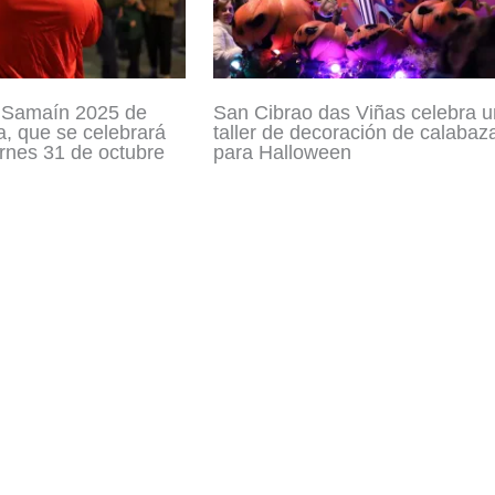
 Samaín 2025 de
San Cibrao das Viñas celebra u
a, que se celebrará
taller de decoración de calabaz
ernes 31 de octubre
para Halloween