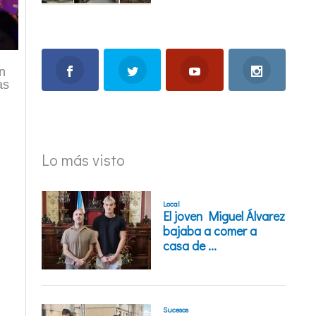
n
as
Lo más visto