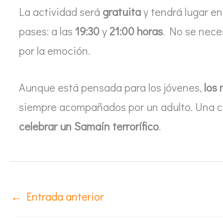
La actividad será
gratuita
y tendrá lugar en
pases: a las
19:30
y
21:00 horas
. No se neces
por la emoción.
Aunque está pensada para los jóvenes,
los
siempre acompañados por un adulto. Una c
celebrar un Samaín terrorífico
.
←
Entrada anterior