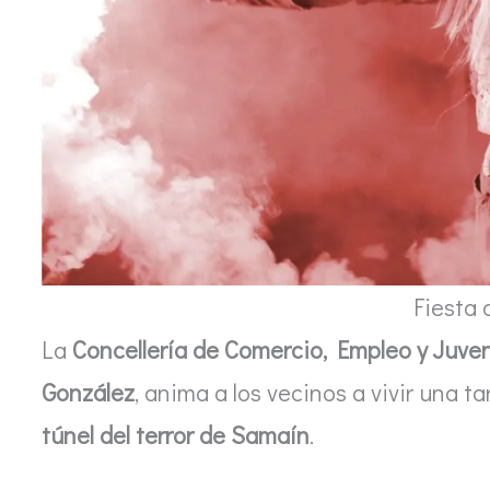
Fiesta
La
Concellería de Comercio, Empleo y Juven
González
, anima a los vecinos a vivir una t
túnel del terror de Samaín
.