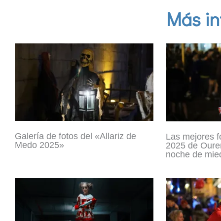
Más in
Galería de fotos del «Allariz de
Las mejores f
Medo 2025»
2025 de Ouren
noche de mie