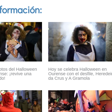
formación:
otos del Halloween
Hoy se celebra Halloween en
se: ¡revive una
Ourense con el desfile, Heredei
do!
da Crus y A Gramola