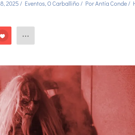
28, 2025
/
Eventos
,
O Carballiño
/ Por
Antía Conde
/