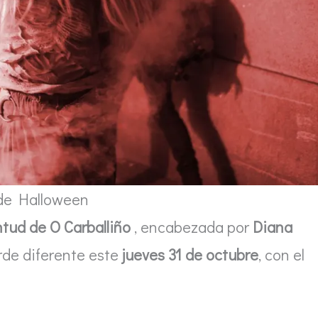
 de Halloween
tud de O Carballiño
, encabezada por
Diana
arde diferente este
jueves 31 de octubre
, con el