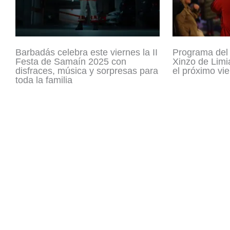
Barbadás celebra este viernes la II
Programa del
Festa de Samaín 2025 con
Xinzo de Limi
disfraces, música y sorpresas para
el próximo vi
toda la familia