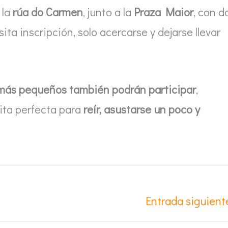
 la
rúa do Carmen
, junto a la
Praza Maior
, con d
ita inscripción, solo acercarse y dejarse llevar
 más pequeños también podrán participar
,
ita perfecta para
reír, asustarse un poco y
Entrada siguien