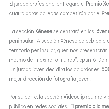
El jurado profesional entregará el
Premio Xe
cuatro obras gallegas competirán por el
Pre
La sección
Xénese
se centrará en los
jóven
peninsular
. “A sección Xénese dá cabida a 
territorio peninsular, quen nos presentarán
mesmo de imaxinar o mundo”, apuntó Danie
Un jurado joven decidirá los galardones:
500
mejor dirección de fotografía joven
.
Por su parte, la sección
Videoclip
reunirá vi
público en redes sociales. El
premio a la me