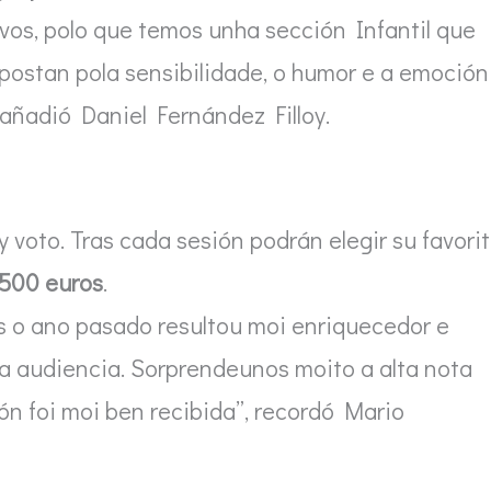
vos, polo que temos unha sección Infantil que
postan pola sensibilidade, o humor e a emoción
añadió Daniel Fernández Filloy.
y voto. Tras cada sesión podrán elegir su favori
500 euros
.
 o ano pasado resultou moi enriquecedor e
da audiencia. Sorprendeunos moito a alta nota
ón foi moi ben recibida”, recordó Mario