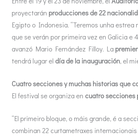
Entre el 19 y el 23 de noviembre, el
Auditori
proyectarán
producciones de 22 nacionalid
Egipto o Indonesia. “Teremos unha estrea 
que se verán por primeira vez en Galicia e 
avanzó Mario Fernández Filloy. La
premier
tendrá lugar el
día de la inauguración
, el m
Cuatro secciones y muchas historias que c
El festival se organiza en
cuatro secciones 
“El primeiro bloque, o máis grande, é a secc
combinan 22 curtametraxes internacionais 