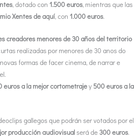
ntes
, dotado con
1.500 euros
, mientras que las
mio Xentes de aquí
, con
1.000 euros
.
es creadores menores de 30 años del territorio
curtas realizadas por menores de 30 anos do
 novas formas de facer cinema, de narrar e
l.
 euros a la mejor cortometraje
y
500 euros a la
deoclips gallegos que podrán ser votados por el
jor producción audiovisual
será de
300 euros
.