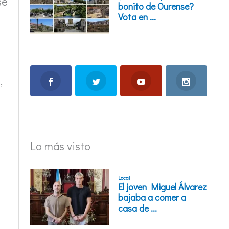
se
,
Lo más visto