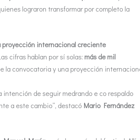
 quienes lograron transformar por completo la
 proyección internacional creciente
as cifras hablan por sí solas:
más de mil
e la convocatoria y una proyección internacion
a intención de seguir medrando e co respaldo
nte a este cambio”, destacó
Mario Fernández