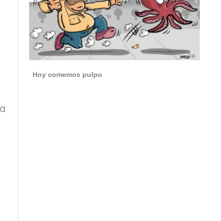
Hoy comemos pulpo
ta