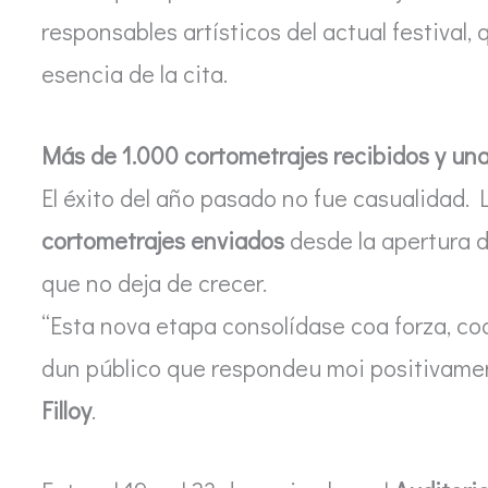
responsables artísticos del actual festival,
esencia de la cita.
Más de 1.000 cortometrajes recibidos y una
El éxito del año pasado no fue casualidad. L
cortometrajes enviados
desde la apertura d
que no deja de crecer.
“Esta nova etapa consolídase coa forza, co
dun público que respondeu moi positivame
Filloy
.