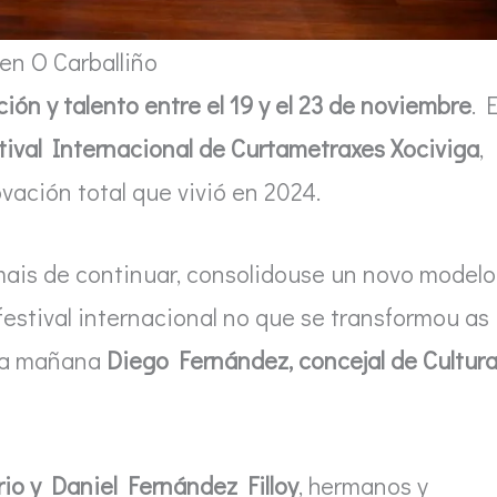
en O Carballiño
ción y talento entre el 19 y el 23 de noviembre
. E
tival Internacional de Curtametraxes Xociviga
,
vación total que vivió en 2024.
ais de continuar, consolidouse un novo modelo
festival internacional no que se transformou as
sta mañana
Diego Fernández, concejal de Cultur
io y Daniel Fernández Filloy
, hermanos y