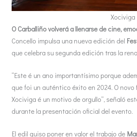
Xociviga 
O Carballiño volverá a llenarse de cine, emo
Concello impulsa una nueva edición del
Fes
que celebra su segunda edición tras la reno
“Este é un ano importantísimo porque adem
que foi un auténtico éxito en 2024. O novo 
Xociviga é un motivo de orgullo”, señaló e
durante la presentación oficial del evento.
El edil quiso poner en valor el trabajo de
Mar