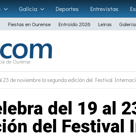
s
Galicia
Deportes
Entrevistas
Es
Fiestas en Ourense
Entroido 2026
Leiras
Galería
 al 23 de noviembre la segunda edición del Festival Interna
elebra del 19 al 
ión del Festival 