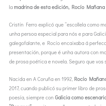
la
madrina de esta edición, Rocío Mañan
Cristín Ferro explicó que “escollela como 
unha persoa especial para nós e para Gali
galegofalante, e Rocío encaixaba á perfe
presentación, porque é unha autora con moi
de prosa poética e novela. Seguro que vos 
Nacida en A Coruña en 1992,
Rocío Mañan
2017, cuando publicó su primer libro de pro
poesía, siempre con
Galicia como escenario