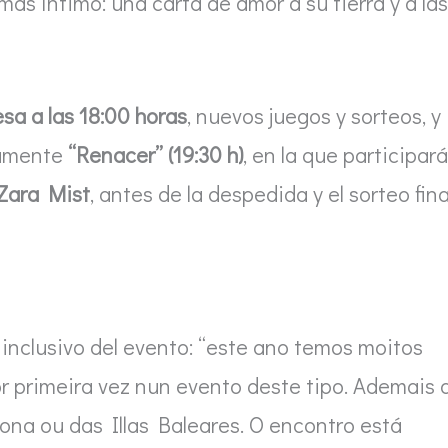
 más íntimo: una carta de amor a su tierra y a las
sa a las 18:00 horas
, nuevos juegos y sorteos, y
isamente
“Renacer” (19:30 h)
, en la que participar
 Zara Mist
, antes de la despedida y el sorteo fina
e inclusivo del evento: “este ano temos moitos
or primeira vez nun evento deste tipo. Ademais 
ona ou das Illas Baleares. O encontro está