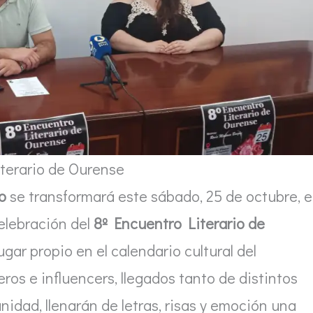
terario de Ourense
o
se transformará este sábado, 25 de octubre, 
elebración del
8º Encuentro Literario de
ugar propio en el calendario cultural del
os e influencers, llegados tanto de distintos
idad, llenarán de letras, risas y emoción una