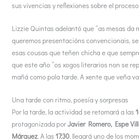
sus vivencias y reflexiones sobre el proceso
Lizzie Quintas adelantó que “as mesas da 
queremos presentacións convencionais, se
esas cousas que teñen chicha e que sempre 
que este año “os xogos literarios non se re
mañá como pola tarde. A xente que veña va
Una tarde con ritmo, poesía y sorpresas
Por la tarde, la actividad se retomará a las
1
protagonizada por
Javier Romero, Espe Vil
Márquez
. A las
17:30
, llegará uno de los mo