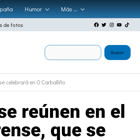
paña
Humor
Más …
s de fotos
Buscar
Buscar
se celebrará en O Carballiño
se reúnen en el
rense, que se