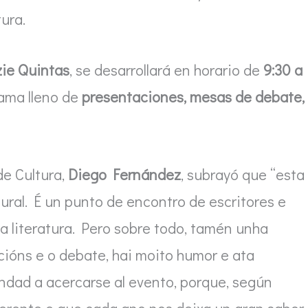
ura.
zie Quintas
, se desarrollará en horario de
9:30 a
rama lleno de
presentaciones, mesas de debate,
de Cultura,
Diego Fernández
, subrayó que “esta
ural. É un punto de encontro de escritores e
a literatura. Pero sobre todo, tamén unha
ións e o debate, hai moito humor e ata
ndad a acercarse al evento, porque, según