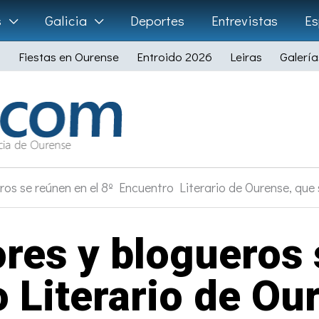
s
Galicia
Deportes
Entrevistas
Es
Fiestas en Ourense
Entroido 2026
Leiras
Galería
os se reúnen en el 8º Encuentro Literario de Ourense, que 
res y blogueros 
 Literario de Ou