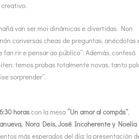
 creativo.
mañá van ser moi dinámicas e divertidas. Non
nón conversas cheas de preguntas, anécdotas 
fan rir e pensar ao público”. Además, confesó
piten: temos probas totalmente novas, tanto pol
ise sorprender”.
6:30 horas
con la mesa
“Un amor al compás”
,
lanueva, Nora Deis, José Incoherente y Noelia
mentos más esperados del día: la presentación d