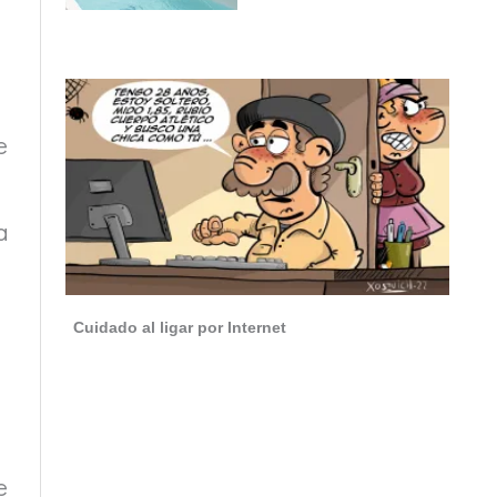
e
a
Cuidado al ligar por Internet
e