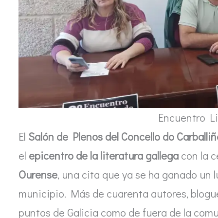
Encuentro Li
El
Salón de Plenos del Concello do Carballiñ
el
epicentro de la literatura gallega
con la c
Ourense
, una cita que ya se ha ganado un l
municipio. Más de cuarenta autores, bloguer
puntos de Galicia como de fuera de la comun