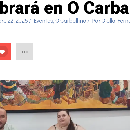
brará en O Carba
re 22, 2025
/
Eventos
,
O Carballiño
/ Por
Olalla Fer