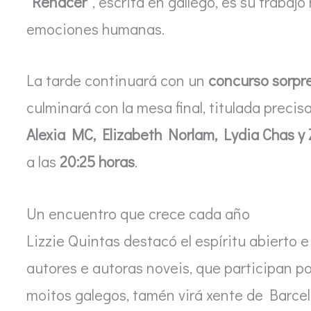
“Renacer”
, escrita en gallego, es su trabajo
emociones humanas.
La tarde continuará con un
concurso sorpre
culminará con la mesa final, titulada prec
Alexia MC, Elizabeth Norlam, Lydia Chas y
a las
20:25 horas
.
Un encuentro que crece cada año
Lizzie Quintas destacó el espíritu abierto 
autores e autoras noveis, que participan p
moitos galegos, tamén virá xente de Barcel