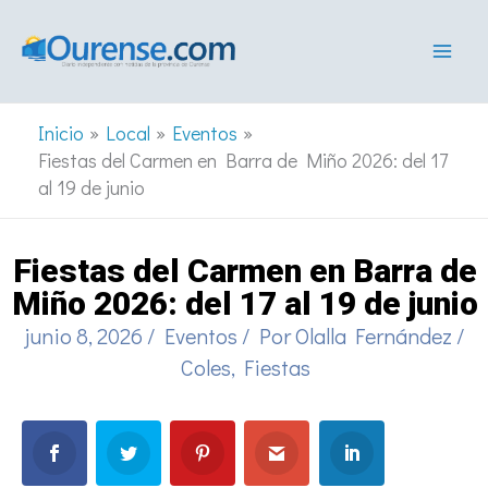
Ir
al
contenido
Inicio
Local
Eventos
Fiestas del Carmen en Barra de Miño 2026: del 17
al 19 de junio
Fiestas del Carmen en Barra de
Miño 2026: del 17 al 19 de junio
junio 8, 2026
/
Eventos
/ Por
Olalla Fernández
/
Coles
,
Fiestas