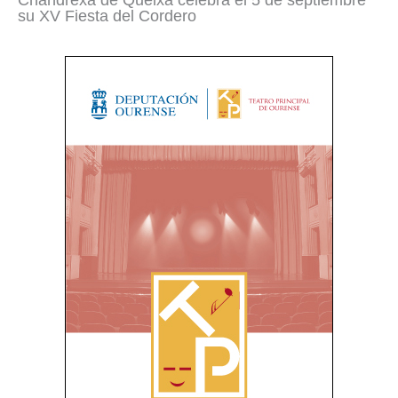
Chandrexa de Queixa celebra el 5 de septiembre
su XV Fiesta del Cordero