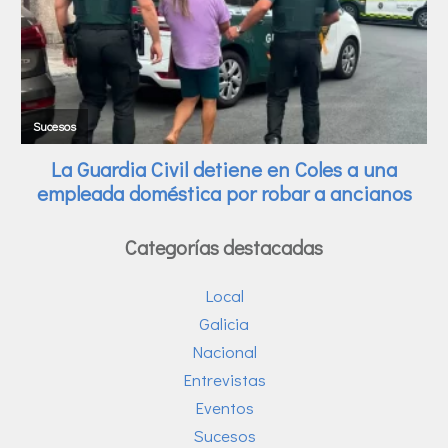
Categorías destacadas
Local
Galicia
Nacional
Entrevistas
Eventos
Sucesos