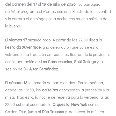
del Carmen del 17 al 19 de julio de 2026
. La parroquia
abrirá el programa el viernes con una Fiesta de la Juventud
y lo cerrará el domingo por la noche con mucha música de
la buena.
El
viernes 17
arranca todo. A partir de las 22:30 llega la
Festa da Xuventude
, una celebración que ya se está
volviendo una tradición en todas las fiestas de lo provincia,
con la actuación de
Los Camachuelos
,
Saúl Gallego
y la
sesión de
DJ Aitor Fernández
.
El
sábado 18
la jornada se parte en dos. Por la mañana,
desde las 10:30, los
gaiteiros
acompañan la procesión y la
misa. Tras esto, la noche se reserva para la verbena: a las
22:30 sube al escenario la
Orquesta New York
con su
Golden Tour, junto al
Dúo Trasnos
y, de nuevo, la música