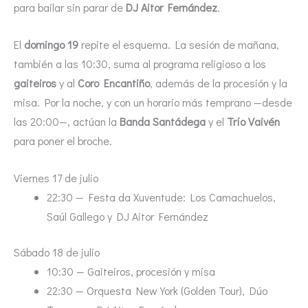
para bailar sin parar de
DJ Aitor Fernández
.
El
domingo 19
repite el esquema. La sesión de mañana,
también a las 10:30, suma al programa religioso a los
gaiteiros
y al
Coro Encantiño
, además de la procesión y la
misa. Por la noche, y con un horario más temprano —desde
las 20:00—, actúan la
Banda Santádega
y el
Trío Vaivén
para poner el broche.
Viernes 17 de julio
22:30 — Festa da Xuventude: Los Camachuelos,
Saúl Gallego y DJ Aitor Fernández
Sábado 18 de julio
10:30 — Gaiteiros, procesión y misa
22:30 — Orquesta New York (Golden Tour), Dúo