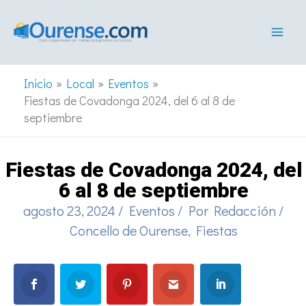
Ir
al
contenido
Inicio
Local
Eventos
Fiestas de Covadonga 2024, del 6 al 8 de
septiembre
Fiestas de Covadonga 2024, del
6 al 8 de septiembre
agosto 23, 2024
/
Eventos
/ Por
Redacción
/
Concello de Ourense
,
Fiestas