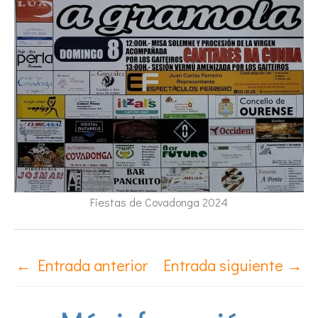
Fiestas de Covadonga 2024
←
Entrada anterior
Entrada siguiente
→