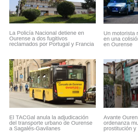
La Policía Nacional detiene en
Un motorista 
Ourense a dos fugitivos
en una colisió
reclamados por Portugal y Francia
en Ourense
El TACGal anula la adjudicación
Avante Ouren
del transporte urbano de Ourense
ordenanza mun
a Sagalés-Gavilanes
prostitución y