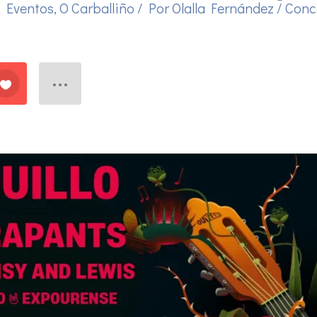
/
Eventos
,
O Carballiño
/ Por
Olalla Fernández
/
Conc