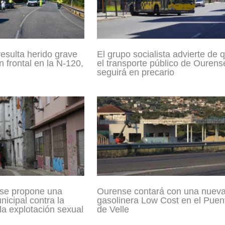
resulta herido grave
El grupo socialista advierte de 
n frontal en la N-120,
el transporte público de Ourens
seguirá en precario
se propone una
Ourense contará con una nuev
icipal contra la
gasolinera Low Cost en el Puen
 la explotación sexual
de Velle