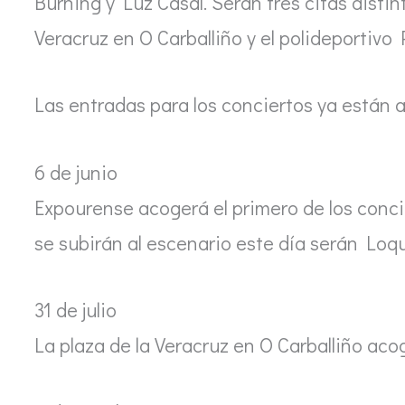
Burning y Luz Casal. Serán tres citas distin
Veracruz en O Carballiño y el polideportivo
Las entradas para los conciertos ya están 
6 de junio
Expourense acogerá el primero de los concie
se subirán al escenario este día serán Loqu
31 de julio
La plaza de la Veracruz en O Carballiño aco