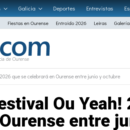
s
Galicia
Deportes
Entrevistas
Es
Fiestas en Ourense
Entroido 2026
Leiras
Galería
! 2026 que se celebrará en Ourense entre junio y octubre
Festival Ou Yeah!
 Ourense entre ju