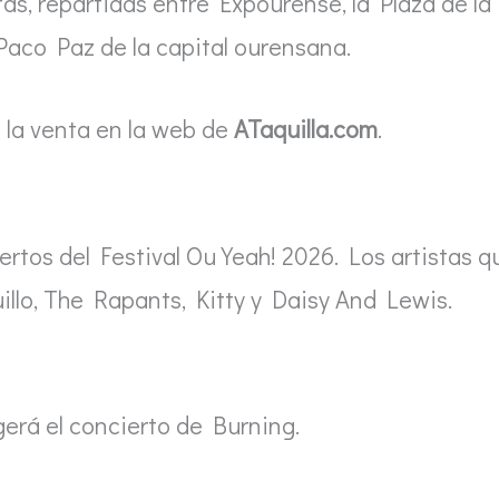
tas, repartidas entre Expourense, la Plaza de la
 Paco Paz de la capital ourensana.
a la venta en la web de
ATaquilla.com
.
rtos del Festival Ou Yeah! 2026. Los artistas q
illo, The Rapants, Kitty y Daisy And Lewis.
gerá el concierto de Burning.