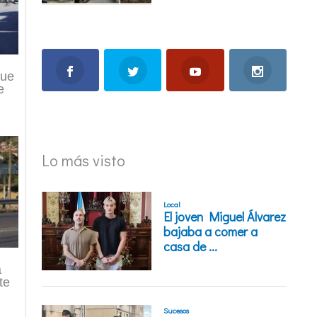
que
e
Lo más visto
a
te