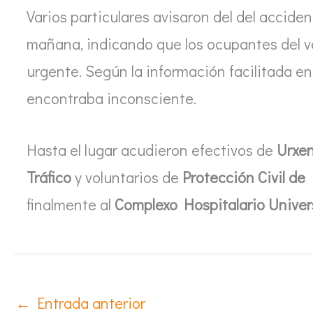
Varios particulares avisaron del del accident
mañana, indicando que los ocupantes del v
urgente. Según la información facilitada e
encontraba inconsciente.
Hasta el lugar acudieron efectivos de
Urxen
Tráfico
y voluntarios de
Protección Civil d
finalmente al
Complexo Hospitalario Univer
←
Entrada anterior