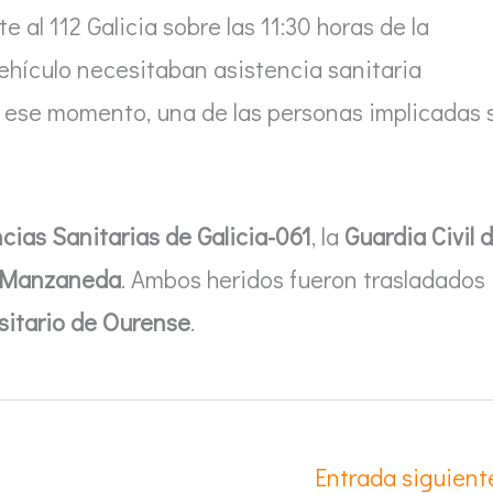
e al 112 Galicia sobre las 11:30 horas de la
ehículo necesitaban asistencia sanitaria
n ese momento, una de las personas implicadas 
cias Sanitarias de Galicia-061
, la
Guardia Civil 
e Manzaneda
. Ambos heridos fueron trasladados
sitario de Ourense
.
Entrada siguien