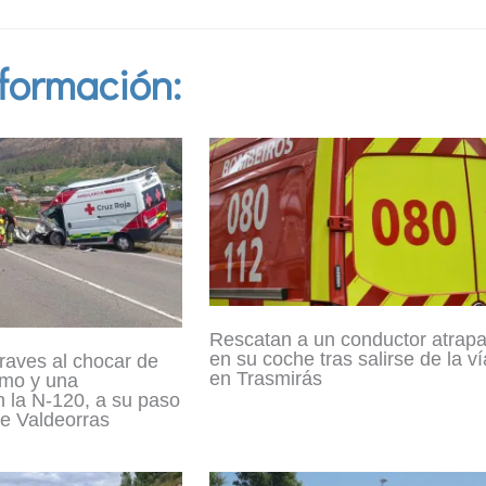
formación:
Rescatan a un conductor atrap
en su coche tras salirse de la ví
raves al chocar de
en Trasmirás
smo y una
 la N-120, a su paso
e Valdeorras