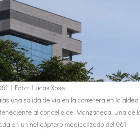
061 | Foto: Lucas Xosé
as una salida de vía en la carretera en la aldea
erteneciente al concello de Manzaneda. Una de l
da en un helicóptero medicalizado del 061.