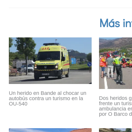
Más in
Un herido en Bande al chocar un
Dos heridos g
autobús contra un turismo en la
frente un turi
OU-540
ambulancia en
por O Barco d