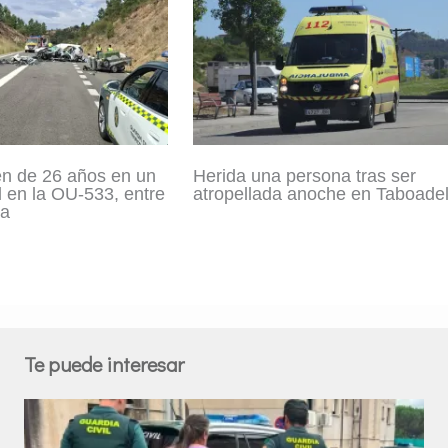
n de 26 años en un
Herida una persona tras ser
l en la OU-533, entre
atropellada anoche en Taboade
úa
Te puede interesar