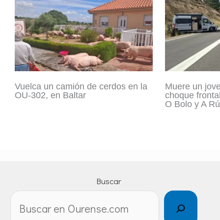
Vuelca un camión de cerdos en la
Muere un jove
OU-302, en Baltar
choque fronta
O Bolo y A R
Buscar