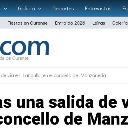
s
Galicia
Deportes
Entrevistas
Es
Fiestas en Ourense
Entroido 2026
Leiras
Galería
a de vía en Langullo, en el concello de Manzaneda
s una salida de 
 concello de Man