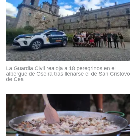
La Guardia Civil realoja a 18 peregrinos en el
albergue de Oseira tras llenarse el de San Cristovo
de Cea