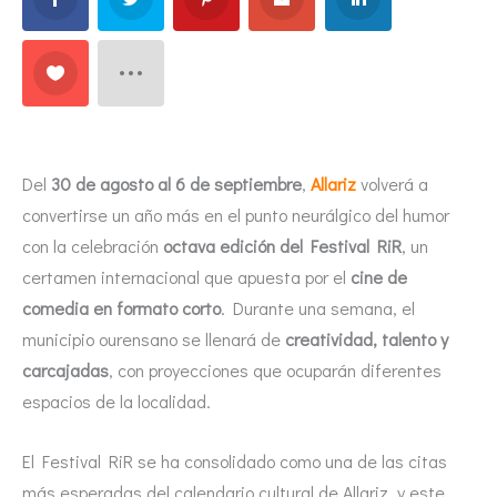
Del
30 de agosto al 6 de septiembre
,
Allariz
volverá a
convertirse un año más en el punto neurálgico del humor
con la celebración
octava edición del Festival RiR
, un
certamen internacional que apuesta por el
cine de
comedia en formato corto
. Durante una semana, el
municipio ourensano se llenará de
creatividad, talento y
carcajadas
, con proyecciones que ocuparán diferentes
espacios de la localidad.
El Festival RiR se ha consolidado como una de las citas
más esperadas del calendario cultural de Allariz, y este