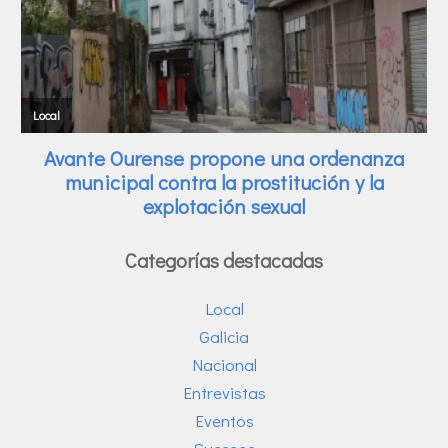
Categorías destacadas
Local
Galicia
Nacional
Entrevistas
Eventos