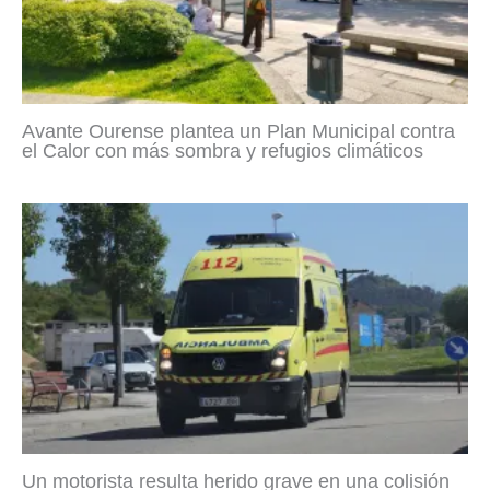
Avante Ourense plantea un Plan Municipal contra
el Calor con más sombra y refugios climáticos
Un motorista resulta herido grave en una colisión