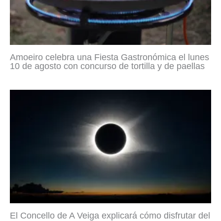
Amoeiro celebra una Fiesta Gastronómica el lunes
10 de agosto con concurso de tortilla y de paellas
El Concello de A Veiga explicará cómo disfrutar del